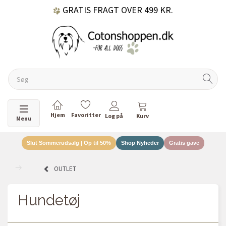
GRATIS FRAGT OVER 499 KR.
60 DAGES RETURRET
DANSKEJET VIRKSOMHED
Skifte navigation
Menu
Slut Sommerudsalg | Op til 50%
Shop Nyheder
Gratis gave
OUTLET
Hundetøj