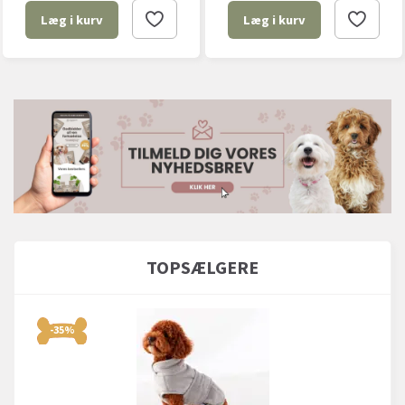
Læg i kurv
Læg i kurv
TOPSÆLGERE
-35%