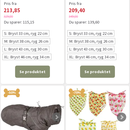
Pris fra
Pris fra
213,85
209,40
329,00
349,00
Du sparer:
115,15
Du sparer:
139,60
S: Bryst 33 cm, ryg 22 cm
S: Bryst 33 cm, ryg 22 cm
M: Bryst 38 cm, ryg 26 cm
M: Bryst 38 cm, ryg 26 cm
L: Bryst 43 cm, ryg 30 cm
L: Bryst 43 cm, ryg 30 cm
XL: Bryst 46 cm, ryg 34 cm
XL: Bryst 46 cm, ryg 34 cm
Se produktet
Se produktet
-50%
-70%