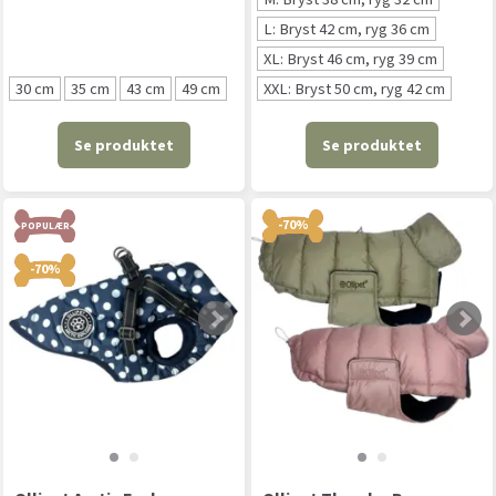
L: Bryst 42 cm, ryg 36 cm
XL: Bryst 46 cm, ryg 39 cm
30 cm
35 cm
43 cm
49 cm
XXL: Bryst 50 cm, ryg 42 cm
Se produktet
Se produktet
-70%
POPULÆR
-70%