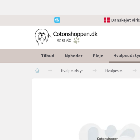
Danskejet vir
Tilbud
Nyheder
Pleje
Hvalpeudsty
Hvalpeudstyr
Hvalpesæt