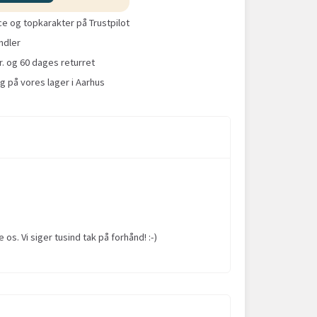
 og topkarakter på Trustpilot
ndler
r. og 60 dages returret
g på vores lager i Aarhus
s. Vi siger tusind tak på forhånd! :-)