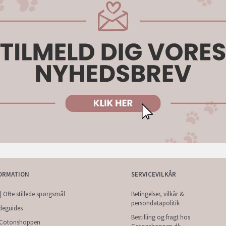
ORMATION
SERVICEVILKÅR
| Ofte stillede spørgsmål
Betingelser, vilkår &
persondatapolitik
deguides
Bestilling og fragt hos
Cotonshoppen