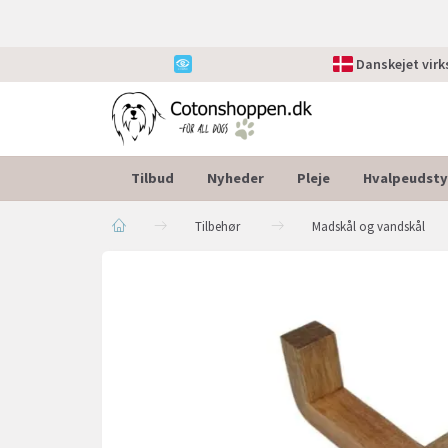
Danskejet vir
Tilbud
Nyheder
Pleje
Hvalpeudsty
Tilbehør
Madskål og vandskål