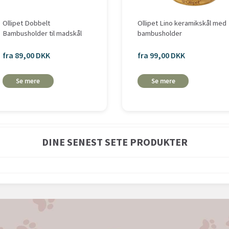
Ollipet Dobbelt
Ollipet Lino keramikskål med
Bambusholder til madskål
bambusholder
fra 89,00 DKK
fra 99,00 DKK
Se mere
Se mere
DINE SENEST SETE PRODUKTER