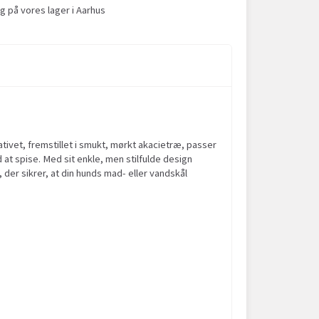
g på vores lager i Aarhus
ativet, fremstillet i smukt, mørkt akacietræ, passer
 at spise. Med sit enkle, men stilfulde design
t, der sikrer, at din hunds mad- eller vandskål