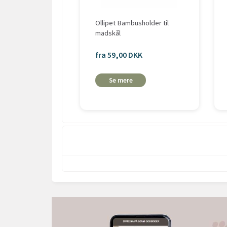
Ollipet Bambusholder til
madskål
fra 59,00 DKK
Se mere