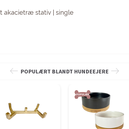
 akacietræ stativ | single
POPULÆRT BLANDT HUNDEEJERE
POPULÆR