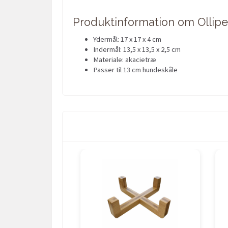
Produktinformation om Ollipet
Ydermål: 17 x 17 x 4 cm
Indermål: 13,5 x 13,5 x 2,5 cm
Materiale: akacietræ
Passer til 13 cm hundeskåle