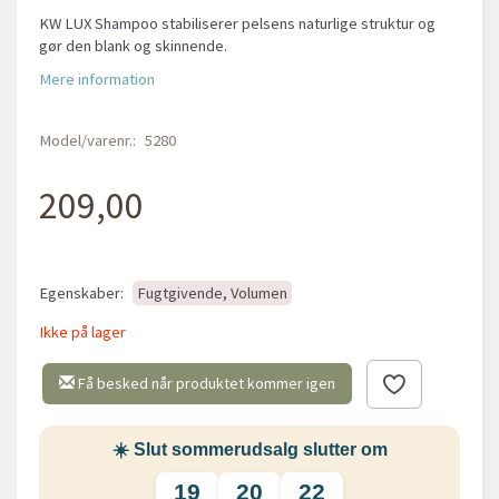
KW LUX Shampoo stabiliserer pelsens naturlige struktur og
gør den blank og skinnende.
Mere information
Model/varenr.:
5280
209,00
Egenskaber:
Fugtgivende, Volumen
Ikke på lager
Få besked når produktet kommer igen
☀️ Slut sommerudsalg slutter om
19
20
22