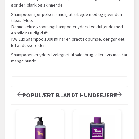
gør den blank og skinnende.
Shampooen gør pelsen smidig at arbejde med og giver den
tilpas fylde.
Denne lækre groomingshampoo er yderst velduftende med
en mild naturlig duft.
KW Lux Shampoo 1000 ml har en praktisk pumpe, der gør det
let at dossere den.
Shampooen er yderst velegnet til salonbrug. eller hvis man har
mange hunde.
POPULÆRT BLANDT HUNDEEJERE