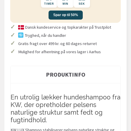
TIMER
MIN
SEK
Spar op til 50%
✓
Dansk kundeservice og topkarakter på Trustpilot
✓
Tryghed, når du handler
✓
Gratis fragt over 499 kr. og 60 dages returret
✓
Mulighed for afhentning på vores lager i Aarhus
PRODUKTINFO
En utrolig lækker hundeshampoo fra
KW, der opretholder pelsens
naturlige struktur samt fedt og
fugtindhold.
KW LUX Shampoo stabiliserer pelsens naturlige struktur og