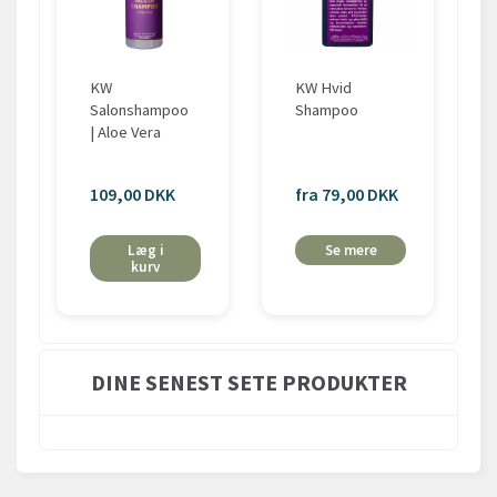
KW
KW Hvid
Salonshampoo
Shampoo
| Aloe Vera
109,00 DKK
fra 79,00 DKK
Læg i
Se mere
kurv
DINE SENEST SETE PRODUKTER