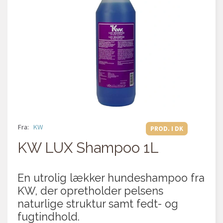
Fra:
KW
PROD. I DK
KW LUX Shampoo 1L
En utrolig lækker hundeshampoo fra
KW, der opretholder pelsens
naturlige struktur samt fedt- og
fugtindhold.