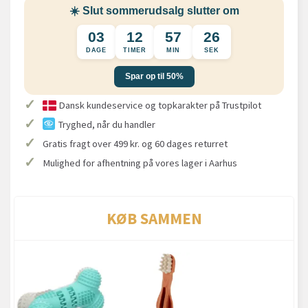
☀️ Slut sommerudsalg slutter om
03
12
57
26
DAGE
TIMER
MIN
SEK
Spar op til 50%
✓
Dansk kundeservice og topkarakter på Trustpilot
✓
Tryghed, når du handler
✓
Gratis fragt over 499 kr. og 60 dages returret
✓
Mulighed for afhentning på vores lager i Aarhus
KØB SAMMEN