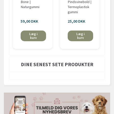
Bone |
Pindsvinebold |
Naturgummi
Termoplastisk
gummi
59,00 DKK
25,00 DKK
Læg i
Læg i
kurv
kurv
DINE SENEST SETE PRODUKTER