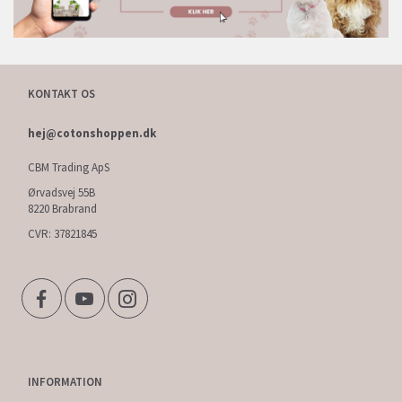
KONTAKT OS
hej@cotonshoppen.dk
CBM Trading ApS
Ørvadsvej 55B
8220 Brabrand
CVR: 37821845
INFORMATION