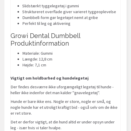
Slidstærkt tyggelegetøj i gummi
Struktureret overflade giver varieret tyggeoplevelse
Dumbbell-form gør legetøjet nemt at gribe
Perfekt til leg og aktivering
Growi Dental Dumbbell
Produktinformation
Materiale: Gummi
Længde: 12,8 cm
Højde: 7,1 cm
Vigtigt om holdbarhed og hundelegetøj
Der findes desværre ikke uforgængeligt legetøj til hunde -
heller ikke indenfor det man kalder "gnavelegetøj".
Hunde er bare ikke ens. Nogle er store, nogle er små, og
nogle hunde har et utroligt kraftigt bid - også selv om de ikke
er ret store.
Det er derfor vigtigt, at din hund altid er under opsyn under
leg - især hvis vi taler hvalpe.