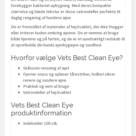
forebygger bakteriel opbygning. Med deres kompakte
størrelse og bløde tekstur er disse vatrondeller perfekte til
daglig rengøring af hundens øjne.
De er fremstillet af materialer af høj kvalitet, der ikke fnugger
eller irriterer huden omkring øjnene. De er nemme at bruge
både hjemme og på farten, og de er et uundværligt redskab til
at opretholde din hunds øjenhygiejne og sundhed.
Hvorfor vælge Vets Best Clean Eye?
Skånsom rensning af øjet
Fjerner snavs og opløser tårestriber, hvilket sikrer
renere og sundere øjne.
Praktisk og nem at bruge
Vatrondeller af høj kvalitet
Vets Best Clean Eye
produktinformation
Indeholder 100 stk.