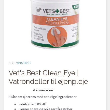
Fra:
Vets Best
Vet's Best Clean Eye |
Vatrondeller til øjenpleje
Skånsom øjenrens med naturlige ingredienser
Indeholder 100 stk.
Fjerner snavs og opløser tårestriber