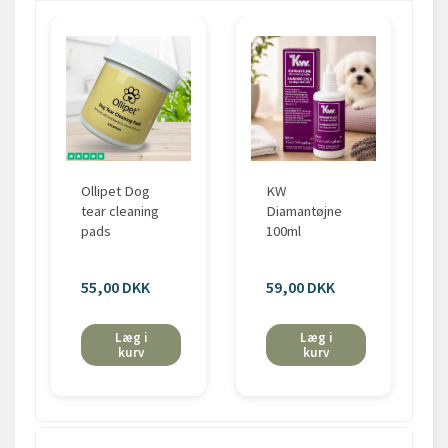
Ollipet Dog
KW
tear cleaning
Diamantøjne
pads
100ml
55,00 DKK
59,00 DKK
Læg i
Læg i
kurv
kurv