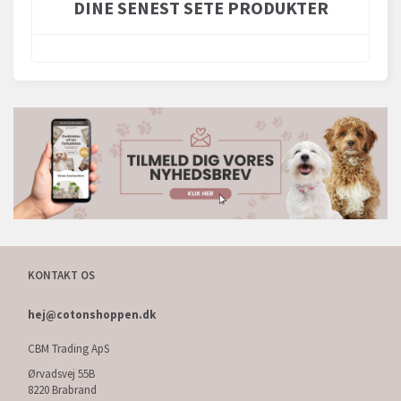
DINE SENEST SETE PRODUKTER
KONTAKT OS
hej@cotonshoppen.dk
CBM Trading ApS
Ørvadsvej 55B
8220 Brabrand