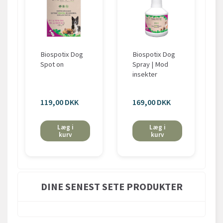
Biospotix Dog
Biospotix Dog
Spot on
Spray | Mod
insekter
119,00 DKK
169,00 DKK
Læg i
Læg i
kurv
kurv
DINE SENEST SETE PRODUKTER