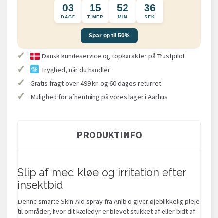
03
15
52
35
DAGE
TIMER
MIN
SEK
Spar op til 50%
✓
Dansk kundeservice og topkarakter på Trustpilot
✓
Tryghed, når du handler
✓
Gratis fragt over 499 kr. og 60 dages returret
✓
Mulighed for afhentning på vores lager i Aarhus
PRODUKTINFO
Slip af med kløe og irritation efter
insektbid
Denne smarte Skin-Aid spray fra Anibio giver øjeblikkelig pleje
til områder, hvor dit kæledyr er blevet stukket af eller bidt af