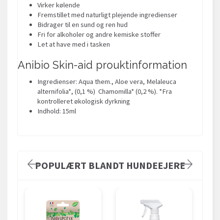
Virker kølende
Fremstillet med naturligt plejende ingredienser
Bidrager til en sund og ren hud
Fri for alkoholer og andre kemiske stoffer
Let at have med i tasken
Anibio Skin-aid prouktinformation
Ingredienser: Aqua them., Aloe vera, Melaleuca
alternifolia*, (0,1 %) Chamomilla* (0,2 %). *Fra
kontrolleret økologisk dyrkning
Indhold: 15ml
POPULÆRT BLANDT HUNDEEJERE