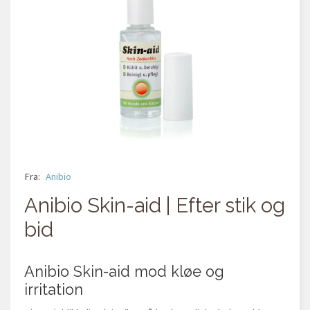
Fra:
Anibio
Anibio Skin-aid | Efter stik og
bid
Anibio Skin-aid mod kløe og
irritation