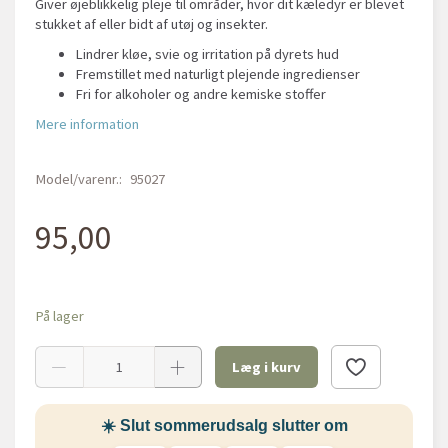
Giver øjeblikkelig pleje til områder, hvor dit kæledyr er blevet
stukket af eller bidt af utøj og insekter.
Lindrer kløe, svie og irritation på dyrets hud
Fremstillet med naturligt plejende ingredienser
Fri for alkoholer og andre kemiske stoffer
Mere information
Model/varenr.:
95027
95,00
På lager
Læg i kurv
☀️ Slut sommerudsalg slutter om