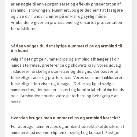
er en nøgle til en velorganiseret og effektiv præsentation af
sin hund i showringen. Nummerclips gør det nemt at fastgøre
og vise din hunds nummer på en klar og synlig måde.
Armbindene giver en professionel og ensartet præsentation
for udstillerne.
Sådan vælger du det rigtige nummerclips og armbind til
din hund
Valg af det rigtige nummerclips og armbind afhænger af din
hunds størrelse, præference og showets krav. Vores udvalg
inkluderer forskellige størrelser og designs, der passer til
forskellige racer og præferencer. Vores sortiment inkluderer
forskellige størrelser og designs. Det er vigtig at vælge
nummerclips, der passer sikkert og komfortabelt til din hunds
pels. Armbindene burde være justerbare og behagelige at
bære.
Hvordan bruger man nummerclips og armbind korrekt?
For at bruge nummerclips og armbind korrekt skal du sikre, at
nummeret på nummerclipsen er synligt og læsbart. Fastgør