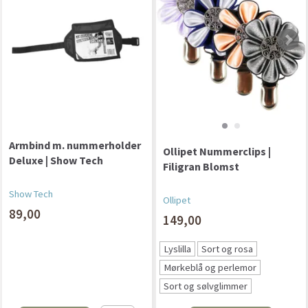
Armbind m. nummerholder
Ollipet Nummerclips |
Deluxe | Show Tech
Filigran Blomst
Show Tech
Ollipet
89,00
149,00
Lyslilla
Sort og rosa
Mørkeblå og perlemor
Sort og sølvglimmer