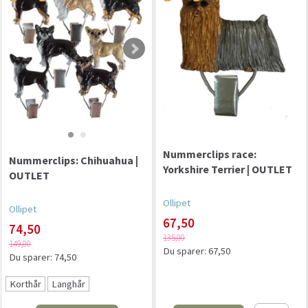
Nummerclips race:
Nummerclips: Chihuahua |
Yorkshire Terrier | OUTLET
OUTLET
Ollipet
Ollipet
67,50
74,50
135,00
149,00
Du sparer:
67,50
Du sparer:
74,50
Korthår
Langhår