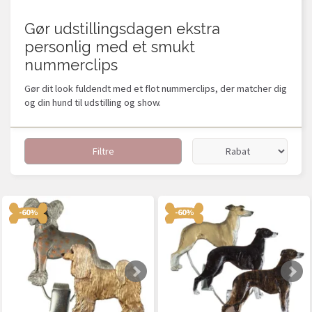
Gør udstillingsdagen ekstra
personlig med et smukt
nummerclips
Gør dit look fuldendt med et flot nummerclips, der matcher dig
og din hund til udstilling og show.
Filtre
-60%
-60%