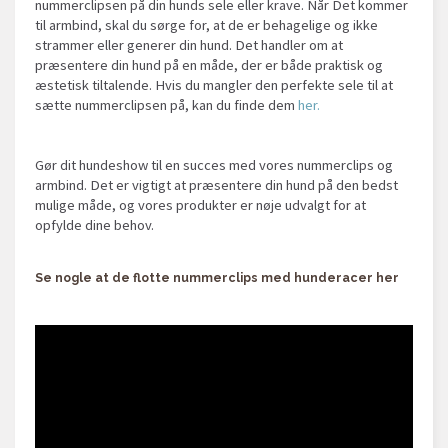
nummerclipsen på din hunds sele eller krave. Når Det kommer
til armbind, skal du sørge for, at de er behagelige og ikke
strammer eller generer din hund. Det handler om at
præsentere din hund på en måde, der er både praktisk og
æstetisk tiltalende. Hvis du mangler den perfekte sele til at
sætte nummerclipsen på, kan du finde dem
her.
Gør dit hundeshow til en succes med vores nummerclips og
armbind. Det er vigtigt at præsentere din hund på den bedst
mulige måde, og vores produkter er nøje udvalgt for at
opfylde dine behov.
Se nogle at de flotte nummerclips med hunderacer her