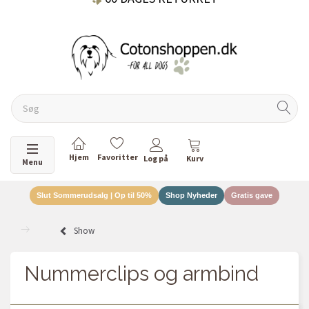
DANSKEJET VIRKSOMHED
Skifte navigation
Menu
Slut Sommerudsalg | Op til 50%
Shop Nyheder
Gratis gave
Show
Nummerclips og armbind