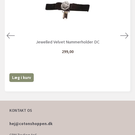
Jewelled Velvet Nummerholder DC
299,00
Læg i kurv
KONTAKT OS
hej@cotonshoppen.dk