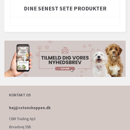
DINE SENEST SETE PRODUKTER
KONTAKT OS
hej@cotonshoppen.dk
CBM Trading ApS
Ørvadsvej 55B