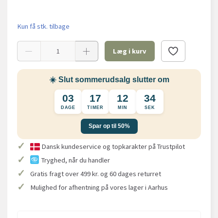
Kun få stk. tilbage
Læg i kurv
☀️ Slut sommerudsalg slutter om
03
17
12
34
DAGE
TIMER
MIN
SEK
Spar op til 50%
✓
Dansk kundeservice og topkarakter på Trustpilot
✓
Tryghed, når du handler
✓
Gratis fragt over 499 kr. og 60 dages returret
✓
Mulighed for afhentning på vores lager i Aarhus