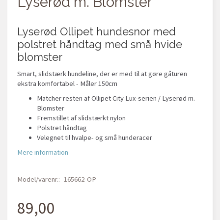
Lyserød m. Blomster
Lyserød Ollipet hundesnor med
polstret håndtag med små hvide
blomster
Smart, slidstærk hundeline, der er med til at gøre gåturen
ekstra komfortabel - Måler 150cm
Matcher resten af Ollipet City Lux-serien / Lyserød m.
Blomster
Fremstillet af slidstærkt nylon
Polstret håndtag
Velegnet til hvalpe- og små hunderacer
Mere information
Model/varenr.:
165662-OP
89,00