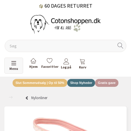
60 DAGES RETURRET
DANSKEJET VIRKSOMHED
Skifte navigation
Menu
Slut Sommerudsalg | Op til 50%
Shop Nyheder
Gratis gave
Nylonliner