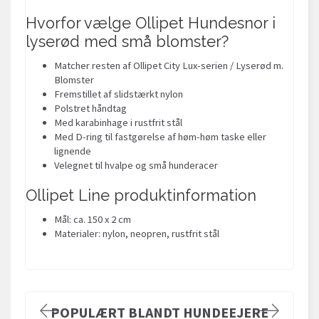
Hvorfor vælge Ollipet Hundesnor i
lyserød med små blomster?
Matcher resten af Ollipet City Lux-serien / Lyserød m.
Blomster
Fremstillet af slidstærkt nylon
Polstret håndtag
Med karabinhage i rustfrit stål
Med D-ring til fastgørelse af høm-høm taske eller
lignende
Velegnet til hvalpe og små hunderacer
Ollipet Line produktinformation
Mål: ca. 150 x 2 cm
Materialer: nylon, neopren, rustfrit stål
POPULÆRT BLANDT HUNDEEJERE