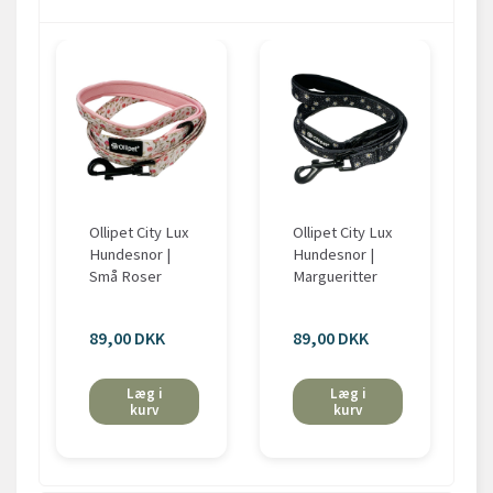
Ollipet City Lux
Ollipet City Lux
Hundesnor |
Hundesnor |
Små Roser
Margueritter
89,00 DKK
89,00 DKK
Læg i
Læg i
kurv
kurv