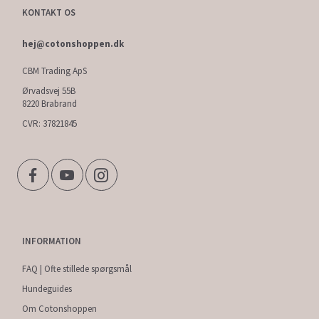
KONTAKT OS
hej@cotonshoppen.dk
CBM Trading ApS
Ørvadsvej 55B
8220 Brabrand
CVR: 37821845
INFORMATION
FAQ | Ofte stillede spørgsmål
Hundeguides
Om Cotonshoppen