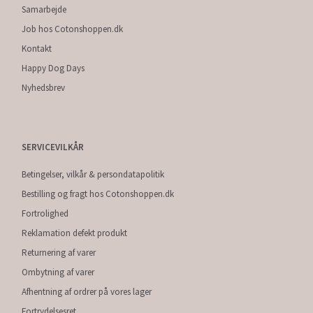
Samarbejde
Job hos Cotonshoppen.dk
Kontakt
Happy Dog Days
Nyhedsbrev
SERVICEVILKÅR
Betingelser, vilkår & persondatapolitik
Bestilling og fragt hos Cotonshoppen.dk
Fortrolighed
Reklamation defekt produkt
Returnering af varer
Ombytning af varer
Afhentning af ordrer på vores lager
Fortrydelsesret