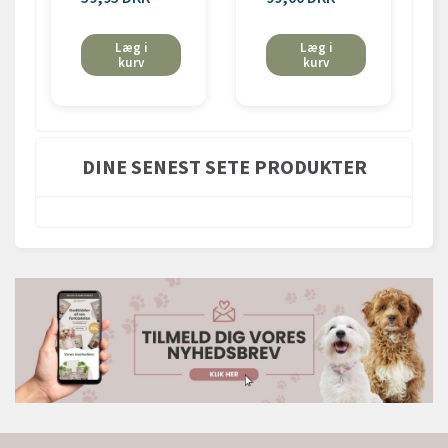
Læg i
Læg i
kurv
kurv
DINE SENEST SETE PRODUKTER