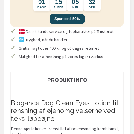
01
15
05
31
DAGE
TIMER
MIN
SEK
Spar op til 50%
✓
Dansk kundeservice og topkarakter på Trustpilot
✓
Tryghed, når du handler
✓
Gratis fragt over 499 kr. og 60 dages returret
✓
Mulighed for afhentning på vores lager i Aarhus
PRODUKTINFO
Biogance Dog Clean Eyes Lotion til
rensning af øjenomgivelserne ved
f.eks. løbeøjne
Denne øjenlotion er fremstillet af rosenvand og kornblomst,