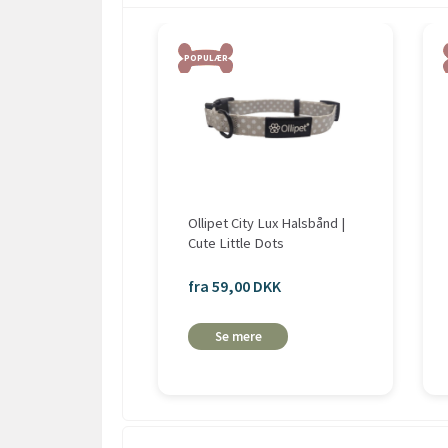
POPULÆR
Ollipet City Lux Halsbånd |
Cute Little Dots
fra 59,00 DKK
Se mere