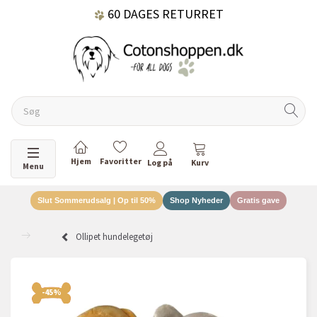
60 DAGES RETURRET
DANSKEJET VIRKSOMHED
Skifte navigation
Menu
Slut Sommerudsalg | Op til 50%
Shop Nyheder
Gratis gave
Ollipet hundelegetøj
-45%