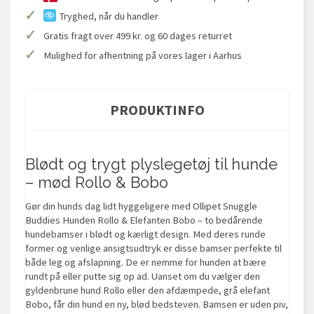
✓
Tryghed, når du handler
✓
Gratis fragt over 499 kr. og 60 dages returret
✓
Mulighed for afhentning på vores lager i Aarhus
PRODUKTINFO
Blødt og trygt plyslegetøj til hunde
– mød Rollo & Bobo
Gør din hunds dag lidt hyggeligere med Ollipet Snuggle
Buddies Hunden Rollo & Elefanten Bobo – to bedårende
hundebamser i blødt og kærligt design. Med deres runde
former og venlige ansigtsudtryk er disse bamser perfekte til
både leg og afslapning. De er nemme for hunden at bære
rundt på eller putte sig op ad. Uanset om du vælger den
gyldenbrune hund Rollo eller den afdæmpede, grå elefant
Bobo, får din hund en ny, blød bedsteven. Bamsen er uden piv,