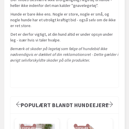
heller ikke indenfor det man kalder "gnavelegetøj".
Hunde er bare ikke ens. Nogle er store, nogle er små, og
nogle hunde har et utroligt kraftigt bid - også selv om de ikke
er ret store.
Det er derfor vigtigt, at din hund altid er under opsyn under
leg - især hvis vi taler hvalpe.
Bemærk at skader på legetøj som følge af hundebid ikke
nødvendigvis er dækket af din reklamationsret - Dette gælder i
øvrigt selvforskyldte skader på alle produkter.
POPULÆRT BLANDT HUNDEEJERE
POPULÆR
POPULÆR