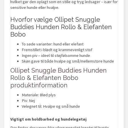
hvilket gør den oplagt som en stille og tryg ledsager – især for
sensitive hunde eller hvalpe.
Hvorfor vælge Ollipet Snuggle
Buddies Hunden Rollo & Elefanten
Bobo
To søde varianter: hund eller elefant
Fremstillet i blødt og krammevenligt stof
Ingen piv – ideel til støjfølsomme hunde
Skøn gave til både hvalpe og små/mellemstore hunde
Ollipet Snuggle Buddies Hunden
Rollo & Elefanten Bobo
produktinformation
Materiale: Blød plys
Piv: Nej
Velegnet til: Hvalpe og små hunde
Vigtigt om holdbarhed og hundelegetøj
Der findes desværre ikke uforgængeligt legetøj til hunde -