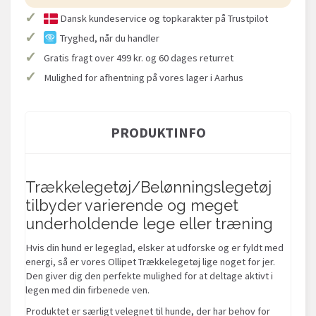
✓
Dansk kundeservice og topkarakter på Trustpilot
✓
Tryghed, når du handler
✓
Gratis fragt over 499 kr. og 60 dages returret
✓
Mulighed for afhentning på vores lager i Aarhus
PRODUKTINFO
Trækkelegetøj/Belønningslegetøj
tilbyder varierende og meget
underholdende lege eller træning
Hvis din hund er legeglad, elsker at udforske og er fyldt med
energi, så er vores Ollipet Trækkelegetøj lige noget for jer.
Den giver dig den perfekte mulighed for at deltage aktivt i
legen med din firbenede ven.
Produktet er særligt velegnet til hunde, der har behov for