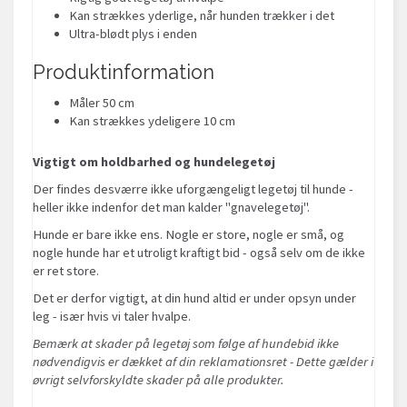
Kan strækkes yderlige, når hunden trækker i det
Ultra-blødt plys i enden
Produktinformation
Måler 50 cm
Kan strækkes ydeligere 10 cm
Vigtigt om holdbarhed og hundelegetøj
Der findes desværre ikke uforgængeligt legetøj til hunde -
heller ikke indenfor det man kalder "gnavelegetøj".
Hunde er bare ikke ens. Nogle er store, nogle er små, og
nogle hunde har et utroligt kraftigt bid - også selv om de ikke
er ret store.
Det er derfor vigtigt, at din hund altid er under opsyn under
leg - især hvis vi taler hvalpe.
Bemærk at skader på legetøj som følge af hundebid ikke
nødvendigvis er dækket af din reklamationsret - Dette gælder i
øvrigt selvforskyldte skader på alle produkter.