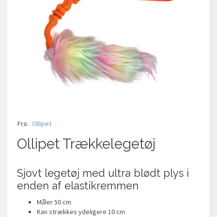
Fra:
Ollipet
Ollipet Trækkelegetøj
Sjovt legetøj med ultra blødt plys i
enden af elastikremmen
Måler 50 cm
Kan strækkes ydeligere 10 cm