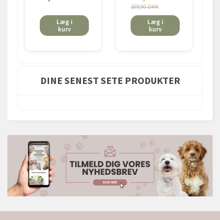
169,90 DKK
Læg i
Læg i
kurv
kurv
DINE SENEST SETE PRODUKTER