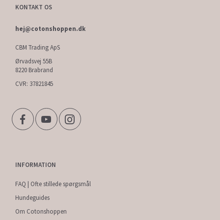
KONTAKT OS
hej@cotonshoppen.dk
CBM Trading ApS
Ørvadsvej 55B
8220 Brabrand
CVR: 37821845
INFORMATION
FAQ | Ofte stillede spørgsmål
Hundeguides
Om Cotonshoppen