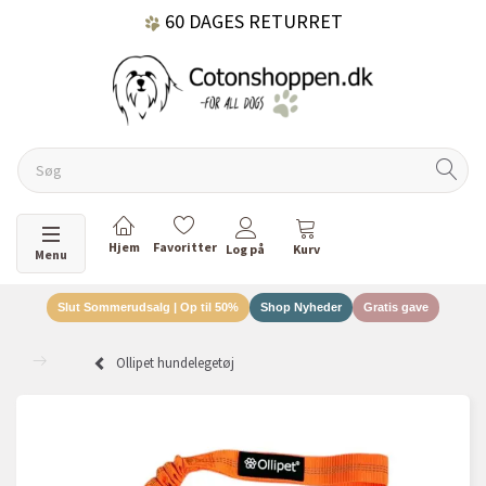
60 DAGES RETURRET
DANSKEJET VIRKSOMHED
Skifte navigation
Menu
Slut Sommerudsalg | Op til 50%
Shop Nyheder
Gratis gave
Ollipet hundelegetøj