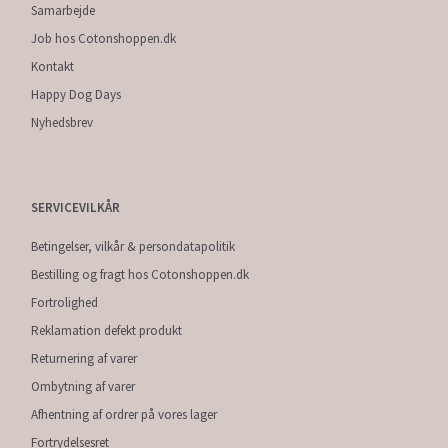
Samarbejde
Job hos Cotonshoppen.dk
Kontakt
Happy Dog Days
Nyhedsbrev
SERVICEVILKÅR
Betingelser, vilkår & persondatapolitik
Bestilling og fragt hos Cotonshoppen.dk
Fortrolighed
Reklamation defekt produkt
Returnering af varer
Ombytning af varer
Afhentning af ordrer på vores lager
Fortrydelsesret