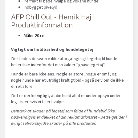
Perfekt til både hvalpe og voksne hunde
Indbygget pivelyd
AFP Chill Out - Henrik Haj |
Produktinformation
Måler 20 cm
Vigtigt om holdbarhed og hundelegetøj
Der findes desværre ikke uforgængeligt legetøj til hunde -
heller ikke indenfor det man kalder "gnavelegetøj".
Hunde er bare ikke ens. Nogle er store, nogle er små, og
nogle hunde har et utroligt kraftigt bid - også selv om de ikke
er ret store.
Det er derfor vigtigt, at din hund altid er under opsyn under
leg - især hvis vi taler hvalpe.
Bemærk at skader på legetøj som følge af hundebid ikke
nødvendigvis er dækket af din reklamationsret - Dette gælder i
øvrigt selvforskyldte skader på alle produkter.