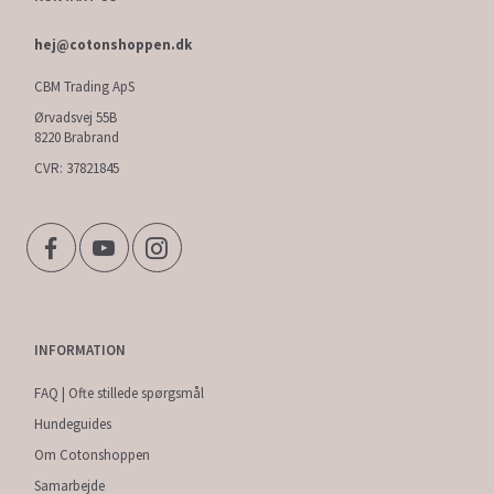
hej@cotonshoppen.dk
CBM Trading ApS
Ørvadsvej 55B
8220 Brabrand
CVR: 37821845
INFORMATION
FAQ | Ofte stillede spørgsmål
Hundeguides
Om Cotonshoppen
Samarbejde