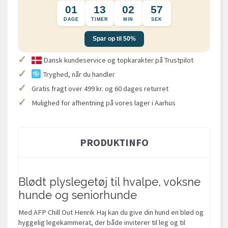
01
13
02
57
DAGE
TIMER
MIN
SEK
Spar op til 50%
✓
Dansk kundeservice og topkarakter på Trustpilot
✓
Tryghed, når du handler
✓
Gratis fragt over 499 kr. og 60 dages returret
✓
Mulighed for afhentning på vores lager i Aarhus
PRODUKTINFO
Blødt plyslegetøj til hvalpe, voksne
hunde og seniorhunde
Med AFP Chill Out Henrik Haj kan du give din hund en blød og
hyggelig legekammerat, der både inviterer til leg og til