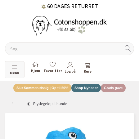
60 DAGES RETURRET
DANSKEJET VIRKSOMHED
Skifte navigation
Menu
Slut Sommerudsalg | Op til 50%
Shop Nyheder
Gratis gave
Plyslegetøj til hunde