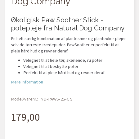
Dog Company
Økoligisk Paw Soother Stick -
potepleje fra Natural Dog Company
En helt særlig kombination af plantesmør og planteolier plejer
selv de tørreste trædepuder. PawSoother er perfekt til at
pleje hård hud og revner deraf.
Velegnet til at hele tør, skælende, ru poter
Velegnet til at beskytte poter
Perfekt til at pleje hård hud og revner deraf
Mere information
Model/varenr.:
ND-PAWS-2S-C S
179,00