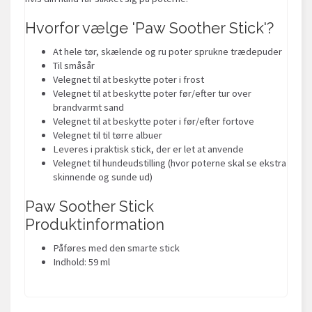
Hvorfor vælge 'Paw Soother Stick'?
At hele tør, skælende og ru poter sprukne trædepuder
Til småsår
Velegnet til at beskytte poter i frost
Velegnet til at beskytte poter før/efter tur over
brandvarmt sand
Velegnet til at beskytte poter i før/efter fortove
Velegnet til til tørre albuer
Leveres i praktisk stick, der er let at anvende
Velegnet til hundeudstilling (hvor poterne skal se ekstra
skinnende og sunde ud)
Paw Soother Stick
Produktinformation
Påføres med den smarte stick
Indhold: 59 ml