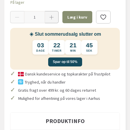
På lager
Læg i kurv
☀️ Slut sommerudsalg slutter om
03
22
21
45
DAGE
TIMER
MIN
SEK
Spar op til 50%
✓
Dansk kundeservice og topkarakter på Trustpilot
✓
Tryghed, når du handler
✓
Gratis fragt over 499 kr. og 60 dages returret
✓
Mulighed for afhentning på vores lager i Aarhus
PRODUKTINFO