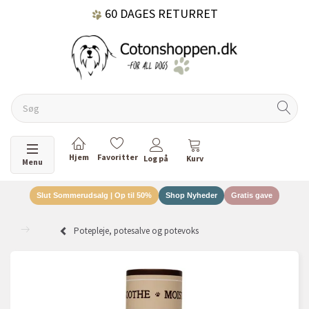
60 DAGES RETURRET
DANSKEJET VIRKSOMHED
Skifte navigation
Menu
Slut Sommerudsalg | Op til 50%
Shop Nyheder
Gratis gave
Potepleje, potesalve og potevoks