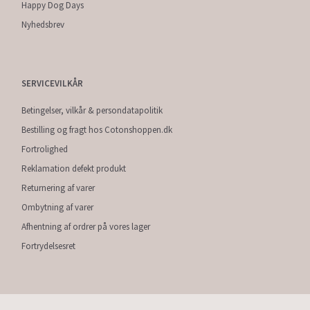
Happy Dog Days
Nyhedsbrev
SERVICEVILKÅR
Betingelser, vilkår & persondatapolitik
Bestilling og fragt hos Cotonshoppen.dk
Fortrolighed
Reklamation defekt produkt
Returnering af varer
Ombytning af varer
Afhentning af ordrer på vores lager
Fortrydelsesret