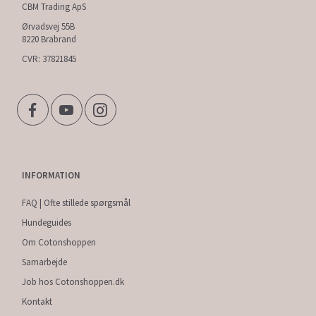
CBM Trading ApS
Ørvadsvej 55B
8220 Brabrand
CVR: 37821845
INFORMATION
FAQ | Ofte stillede spørgsmål
Hundeguides
Om Cotonshoppen
Samarbejde
Job hos Cotonshoppen.dk
Kontakt