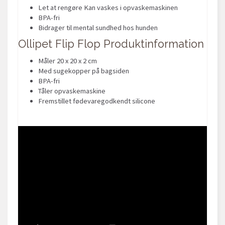
Let at rengøre Kan vaskes i opvaskemaskinen
BPA-fri
Bidrager til mental sundhed hos hunden
Ollipet Flip Flop Produktinformation
Måler 20 x 20 x 2 cm
Med sugekopper på bagsiden
BPA-fri
Tåler opvaskemaskine
Fremstillet fødevaregodkendt silicone