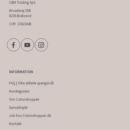
CBM Trading ApS
Ørvadsvej 55B
8220 Brabrand
CVR: 37821845
INFORMATION
FAQ | Ofte stillede spørgsmål
Hundeguides
Om Cotonshoppen
Samarbejde
Job hos Cotonshoppen.dk
Kontakt