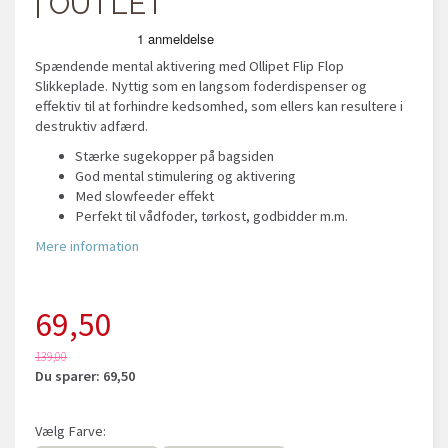
| OUTLET
Spændende mental aktivering med Ollipet Flip Flop
Slikkeplade. Nyttig som en langsom foderdispenser og
effektiv til at forhindre kedsomhed, som ellers kan resultere i
destruktiv adfærd.
Stærke sugekopper på bagsiden
God mental stimulering og aktivering
Med slowfeeder effekt
Perfekt til vådfoder, tørkost, godbidder m.m.
Mere information
69,50
139,00
Du sparer:
69,50
Vælg
Farve: