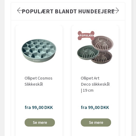
POPULÆRT BLANDT HUNDEEJERE
POPULÆR
Ollipet Cosmos
Ollipet Art
Slikkeskål
Deco slikkeskål
| 19 cm
fra 99,00 DKK
fra 99,00 DKK
Se mere
Se mere