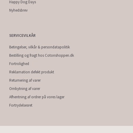
Happy Dog Days
Nyhedsbrev
SERVICEVILKÅR
Betingelser, vilkår & persondatapolitik
Bestilling og fragt hos Cotonshoppen.dk
Fortrolighed
Reklamation defekt produkt
Returnering af varer
Ombytning af varer
Afhentning af ordrer på vores lager
Fortrydelsesret