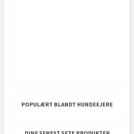
POPULÆRT BLANDT HUNDEEJERE
DINE SENEST SETE PRODUKTER