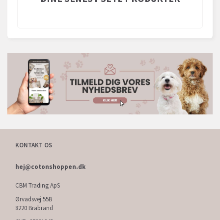
KONTAKT OS
hej@cotonshoppen.dk
CBM Trading ApS
Ørvadsvej 55B
8220 Brabrand