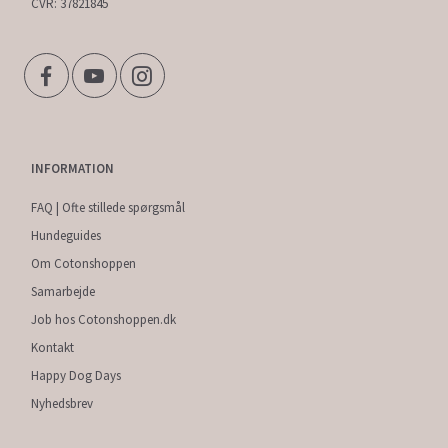
CVR: 37821845
INFORMATION
FAQ | Ofte stillede spørgsmål
Hundeguides
Om Cotonshoppen
Samarbejde
Job hos Cotonshoppen.dk
Kontakt
Happy Dog Days
Nyhedsbrev