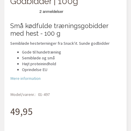
Godbidder | 100g
Små kødfulde træningsgobidder
med hest - 100 g
Semibløde hesteterninger fra Snack'it. Sunde godbidder
Gode til hundetræning
Semibløde og små
Højt proteinindhold
Oprindelse EU
Mere information
Model/varenr.:
01-497
49,95