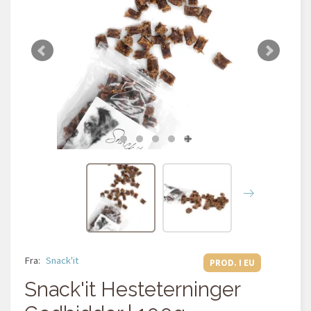
Fra:
Snack'it
PROD. I EU
Snack'it Hesteterninger