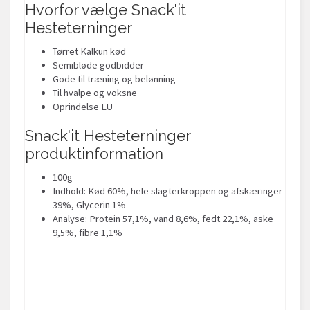
Hvorfor vælge Snack'it
Hesteterninger
Tørret Kalkun kød
Semibløde godbidder
Gode til træning og belønning
Til hvalpe og voksne
Oprindelse EU
Snack'it Hesteterninger
produktinformation
100g
Indhold: Kød 60%, hele slagterkroppen og afskæringer
39%, Glycerin 1%
Analyse: Protein 57,1%, vand 8,6%, fedt 22,1%, aske
9,5%, fibre 1,1%