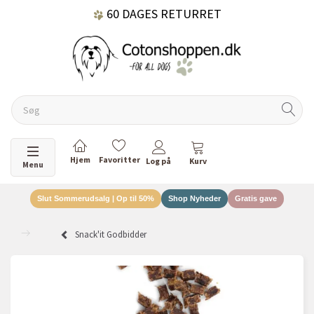
60 DAGES RETURRET
DANSKEJET VIRKSOMHED
Skifte navigation
Menu
Slut Sommerudsalg | Op til 50%
Shop Nyheder
Gratis gave
Snack'it Godbidder