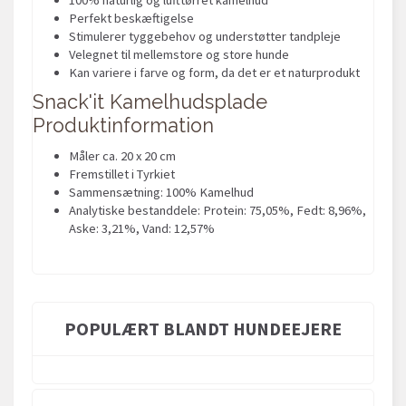
Perfekt beskæftigelse
Stimulerer tyggebehov og understøtter tandpleje
Velegnet til mellemstore og store hunde
Kan variere i farve og form, da det er et naturprodukt
Snack'it Kamelhudsplade
Produktinformation
Måler ca. 20 x 20 cm
Fremstillet i Tyrkiet
Sammensætning: 100% Kamelhud
Analytiske bestanddele: Protein: 75,05%, Fedt: 8,96%,
Aske: 3,21%, Vand: 12,57%
POPULÆRT BLANDT HUNDEEJERE