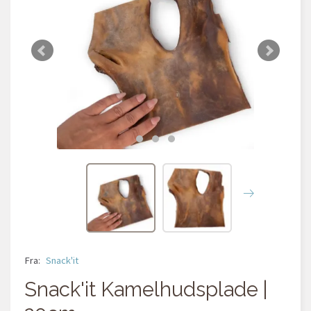
Fra:
Snack'it
Snack'it Kamelhudsplade |