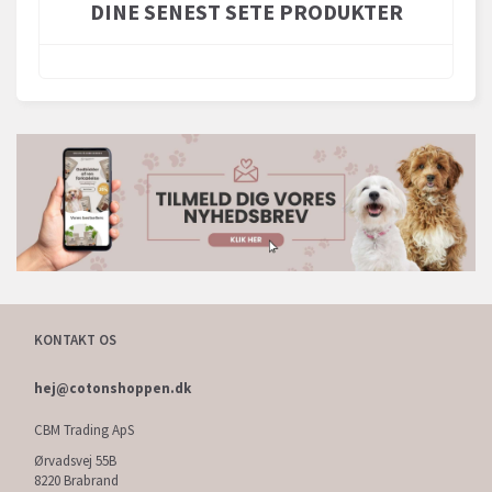
DINE SENEST SETE PRODUKTER
KONTAKT OS
hej@cotonshoppen.dk
CBM Trading ApS
Ørvadsvej 55B
8220 Brabrand