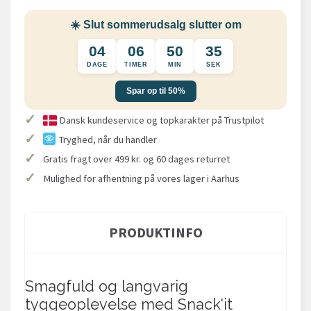
☀️ Slut sommerudsalg slutter om
04
06
50
35
DAGE
TIMER
MIN
SEK
Spar op til 50%
✓
Dansk kundeservice og topkarakter på Trustpilot
✓
Tryghed, når du handler
✓
Gratis fragt over 499 kr. og 60 dages returret
✓
Mulighed for afhentning på vores lager i Aarhus
PRODUKTINFO
Smagfuld og langvarig
tyggeoplevelse med Snack'it