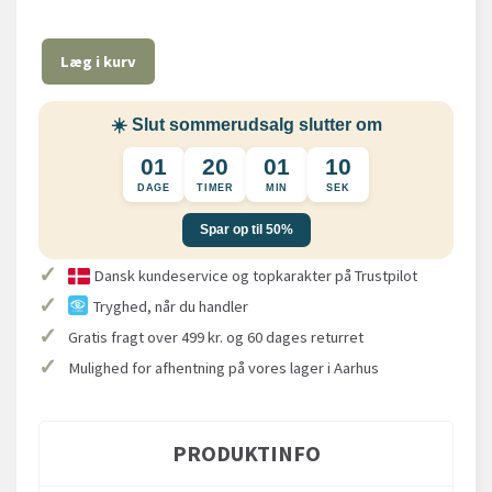
Læg i kurv
☀️ Slut sommerudsalg slutter om
01
20
01
09
DAGE
TIMER
MIN
SEK
Spar op til 50%
✓
Dansk kundeservice og topkarakter på Trustpilot
✓
Tryghed, når du handler
✓
Gratis fragt over 499 kr. og 60 dages returret
✓
Mulighed for afhentning på vores lager i Aarhus
PRODUKTINFO