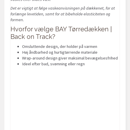
Det er vigtigt at følge vaskeanvisningen på dækkenet, for at
forlænge levetiden, samt for at bibeholde elasticiteten og
formen.
Hvorfor vælge BAY Tørredækken |
Back on Track?
Omsluttende design, der holder på varmen
Høj åndbarhed og hurtigtørrende materiale
Wrap-around design giver maksimal bevægelsesfrihed
Ideel efter bad, svømning eller regn