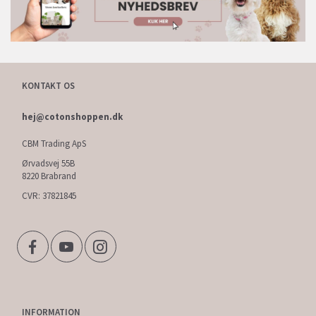
KONTAKT OS
hej@cotonshoppen.dk
CBM Trading ApS
Ørvadsvej 55B
8220 Brabrand
CVR: 37821845
INFORMATION