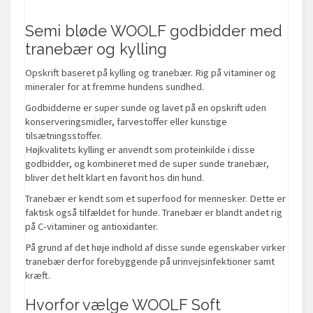
Semi bløde WOOLF godbidder med
tranebær og kylling
Opskrift baseret på kylling og tranebær. Rig på vitaminer og
mineraler for at fremme hundens sundhed.
Godbidderne er super sunde og lavet på en opskrift uden
konserveringsmidler, farvestoffer eller kunstige
tilsætningsstoffer.
Højkvalitets kylling er anvendt som proteinkilde i disse
godbidder, og kombineret med de super sunde tranebær,
bliver det helt klart en favorit hos din hund.
Tranebær er kendt som et superfood for mennesker. Dette er
faktisk også tilfældet for hunde. Tranebær er blandt andet rig
på C-vitaminer og antioxidanter.
På grund af det høje indhold af disse sunde egenskaber virker
tranebær derfor forebyggende på urinvejsinfektioner samt
kræft.
Hvorfor vælge WOOLF Soft