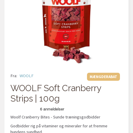
Fra:
WOOLF
MÆNGDERABAT
WOOLF Soft Cranberry
Strips | 100g
Woolf Cranberry Bites - Sunde træningsgodbidder
Godbidder rig på vitaminer og mineraler for at fremme
hundens sundhed.