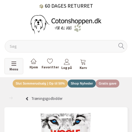
60 DAGES RETURRET
DANSKEJET VIRKSOMHED
Skifte navigation
Menu
Slut Sommerudsalg | Op til 50%
Shop Nyheder
Gratis gave
Træningsgodbidder