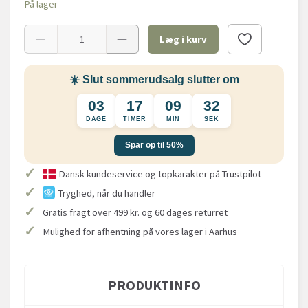
På lager
Læg i kurv
☀️ Slut sommerudsalg slutter om
03
17
09
32
DAGE
TIMER
MIN
SEK
Spar op til 50%
✓
Dansk kundeservice og topkarakter på Trustpilot
✓
Tryghed, når du handler
✓
Gratis fragt over 499 kr. og 60 dages returret
✓
Mulighed for afhentning på vores lager i Aarhus
PRODUKTINFO