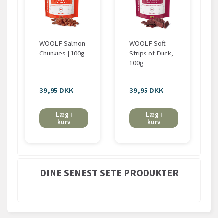
WOOLF Salmon
WOOLF Soft
Chunkies | 100g
Strips of Duck,
100g
39,95 DKK
39,95 DKK
Læg i
Læg i
kurv
kurv
DINE SENEST SETE PRODUKTER