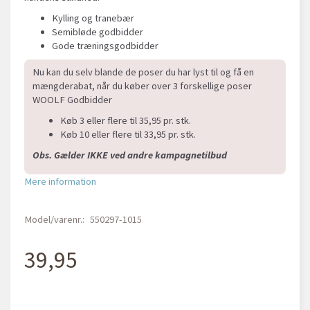
Kylling og tranebær
Semibløde godbidder
Gode træningsgodbidder
Nu kan du selv blande de poser du har lyst til og få en
mængderabat, når du køber over 3 forskellige poser
WOOLF Godbidder
Køb 3 eller flere til 35,95 pr. stk.
Køb 10 eller flere til 33,95 pr. stk.
Obs. Gælder IKKE ved andre kampagnetilbud
Mere information
Model/varenr.:
550297-1015
39,95