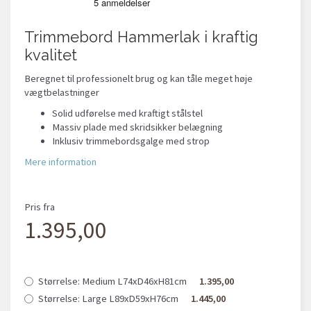
Trimmebord Hammerlak i kraftig
kvalitet
Beregnet til professionelt brug og kan tåle meget høje
vægtbelastninger
Solid udførelse med kraftigt stålstel
Massiv plade med skridsikker belægning
Inklusiv trimmebordsgalge med strop
Mere information
Pris fra
1.395,00
Størrelse:
Medium L74xD46xH81cm
1.395,00
Størrelse:
Large L89xD59xH76cm
1.445,00