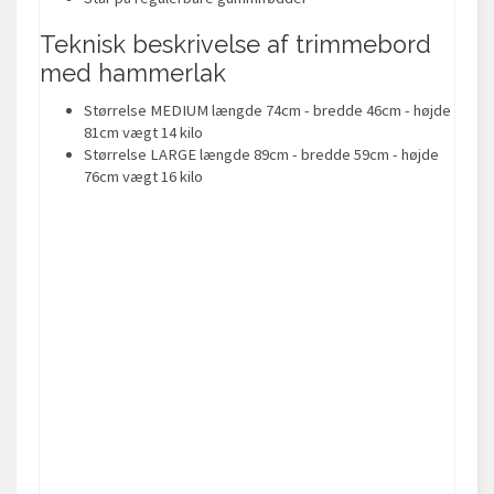
Teknisk beskrivelse af trimmebord
med hammerlak
Størrelse MEDIUM længde 74cm - bredde 46cm - højde
81cm vægt 14 kilo
Størrelse LARGE længde 89cm - bredde 59cm - højde
76cm vægt 16 kilo