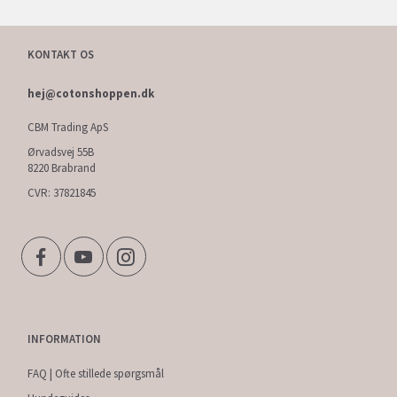
KONTAKT OS
hej@cotonshoppen.dk
CBM Trading ApS
Ørvadsvej 55B
8220 Brabrand
CVR: 37821845
INFORMATION
FAQ | Ofte stillede spørgsmål