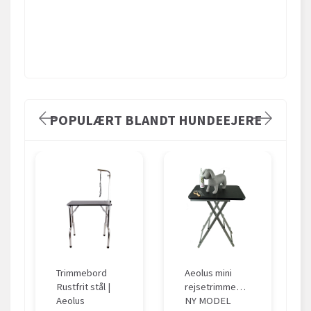
POPULÆRT BLANDT HUNDEEJERE
Trimmebord
Aeolus mini
Rustfrit stål |
rejsetrimmebord
Aeolus
NY MODEL