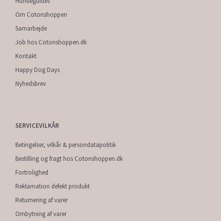
Hundeguides
Om Cotonshoppen
Samarbejde
Job hos Cotonshoppen.dk
Kontakt
Happy Dog Days
Nyhedsbrev
SERVICEVILKÅR
Betingelser, vilkår & persondatapolitik
Bestilling og fragt hos Cotonshoppen.dk
Fortrolighed
Reklamation defekt produkt
Returnering af varer
Ombytning af varer