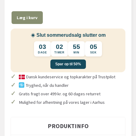
Læg i kurv
☀️ Slut sommerudsalg slutter om
03
02
55
04
DAGE
TIMER
MIN
SEK
Spar op til 50%
✓
Dansk kundeservice og topkarakter på Trustpilot
✓
Tryghed, når du handler
✓
Gratis fragt over 499 kr. og 60 dages returret
✓
Mulighed for afhentning på vores lager i Aarhus
PRODUKTINFO