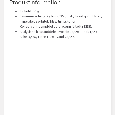
Produktinformation
Indhold: 90 g
Sammensætning: kylling (83%) fisk; fiskebiprodukter;
mineraler; sorbitol. Tilsætninsstoffer:
Konserveringsmiddel og glycerin (tilladt i EEG).
Analytiske bestanddele: Protein 38,0%, Fedt 1,0%,
Aske 3,5%, Fibre 1,0%, Vand 28,0%.