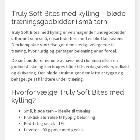
Truly Soft Bites med kylling – bløde
træningsgodbidder i små tern
Truly Soft Bites med kylling er velsmagende hundegodbidder
udformet som små, ensartede tern med en blød konsistens.
Den kompakte størrelse gør dem særligt velegnede til
træning, hvor hurtig og gentagen belønning er en fordel.
De små bidder er nemme at have med i lommen eller i en
godbidstaske og kan bruges både til hverdagsøvelser, indkald
og aktivering. Den bløde struktur gør dem lette at tygge og
behagelige at håndtere under træning.
Hvorfor vælge Truly Soft Bites med
kylling?
Små, bløde tern – ideelle til træning
Praktisk størrelse til hyppig belønning
Fedtfattig snack - 1%
Leveres i 90 g pose med genluk