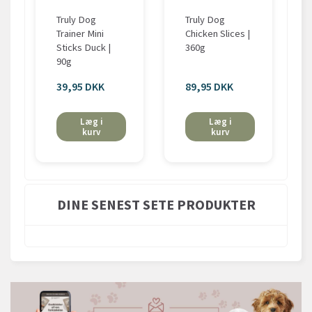
Truly Dog
Truly Dog
Trainer Mini
Chicken Slices |
Sticks Duck |
360g
90g
39,95 DKK
89,95 DKK
Læg i
Læg i
kurv
kurv
DINE SENEST SETE PRODUKTER