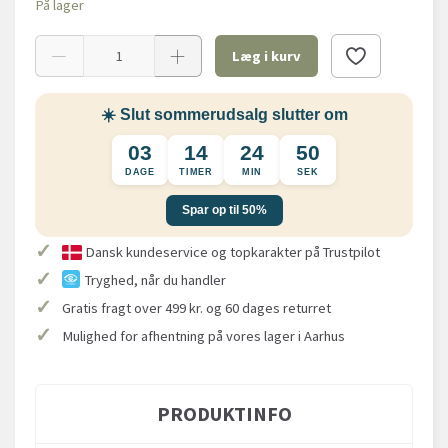
På lager
Læg i kurv
☀️ Slut sommerudsalg slutter om
03
14
24
50
DAGE
TIMER
MIN
SEK
Spar op til 50%
✓
Dansk kundeservice og topkarakter på Trustpilot
✓
Tryghed, når du handler
✓
Gratis fragt over 499 kr. og 60 dages returret
✓
Mulighed for afhentning på vores lager i Aarhus
PRODUKTINFO