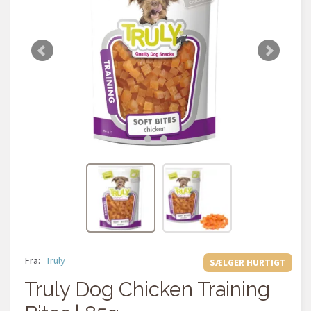
Fra:
Truly
SÆLGER HURTIGT
Truly Dog Chicken Training