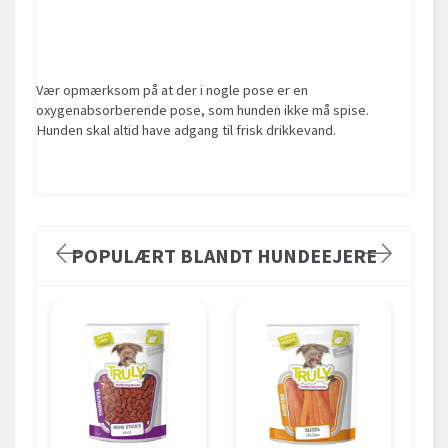
Vær opmærksom på at der i nogle pose er en
oxygenabsorberende pose, som hunden ikke må spise.
Hunden skal altid have adgang til frisk drikkevand.
POPULÆRT BLANDT HUNDEEJERE