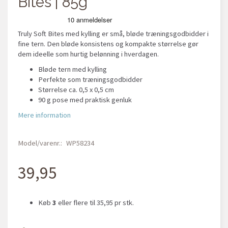
Bites | 85g
Truly Soft Bites med kylling er små, bløde træningsgodbidder i
fine tern. Den bløde konsistens og kompakte størrelse gør
dem ideelle som hurtig belønning i hverdagen.
Bløde tern med kylling
Perfekte som træningsgodbidder
Størrelse ca. 0,5 x 0,5 cm
90 g pose med praktisk genluk
Mere information
Model/varenr.:
WP58234
39,95
Køb
3
eller flere til
35,95
pr stk.