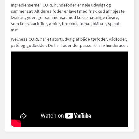
Ingredienserne i CORE hundefoder er nøje udvalgt og
sammensat. Alt deres foder er lavet med frisk kød af højeste
kvalitet, yderliger sammensat med lækre naturlige råvare,
som f.eks. kartofler, æbler, broccoli, tomat, blåbær, spinat
m.m.
Wellness CORE har et stort udvalg af både tørfoder, vådfoder,
paté og godbidder. De har foder der passer til alle hunderacer.