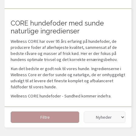
CORE hundefoder med sunde
naturlige ingredienser
Wellness CORE har over 95 års erfaring på hundefoder, de
producere foder af allerhøjeste kvalitet, sammensat af de
bedste råvare og masser af frisk kød. Her er der fokus på
hundens optimale trivsel og det korrekte ernæringsbehov.
Kun det bedste er godt nok til vores hunde. Ingredienserne i
Wellness Core er derfor sunde og naturlige, de er omhyggeligt
udvalgt til at levere det fineste komplet og afbalanceret
fuldfoder til vores hunde.
Wellness CORE hundefoder - Sundhed kommer indefra.
Filtre