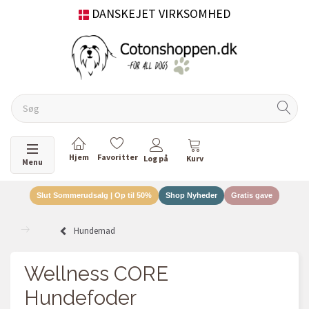
DANSKEJET VIRKSOMHED
Skifte navigation
Menu
Slut Sommerudsalg | Op til 50%
Shop Nyheder
Gratis gave
Hundemad
Wellness CORE
Hundefoder