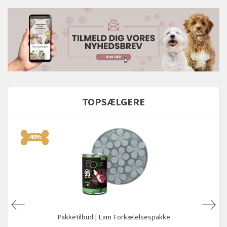
TOPSÆLGERE
-40%
Pakketilbud | Lam Forkælelsespakke