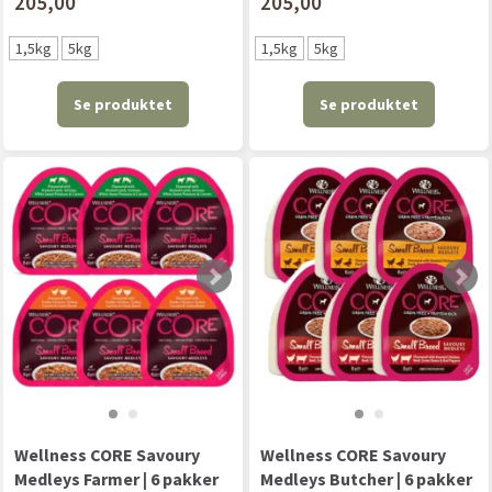
205,00
205,00
1,5kg
5kg
1,5kg
5kg
Se produktet
Se produktet
Wellness CORE Savoury
Wellness CORE Savoury
Medleys Farmer | 6 pakker
Medleys Butcher | 6 pakker