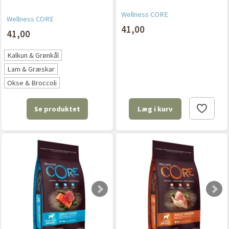
Wellness CORE
Wellness CORE
41,00
41,00
Kalkun & Grønkål
Lam & Græskar
Okse & Broccoli
Se produktet
Læg i kurv