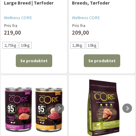
Large Breed | Tørfoder
Breeds, Tørfoder
Wellness CORE
Wellness CORE
Pris fra
Pris fra
219,00
209,00
2,75kg
10kg
1,8kg.
10kg
Se produktet
Se produktet