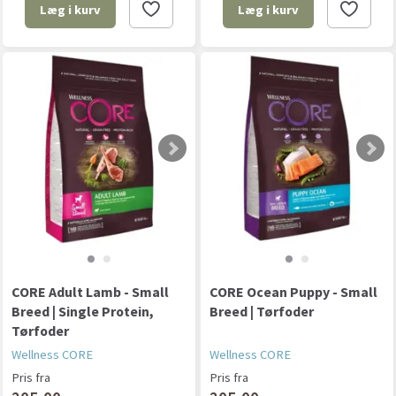
Læg i kurv
Læg i kurv
CORE Adult Lamb - Small
CORE Ocean Puppy - Small
Breed | Single Protein,
Breed | Tørfoder
Tørfoder
Wellness CORE
Wellness CORE
Pris fra
Pris fra