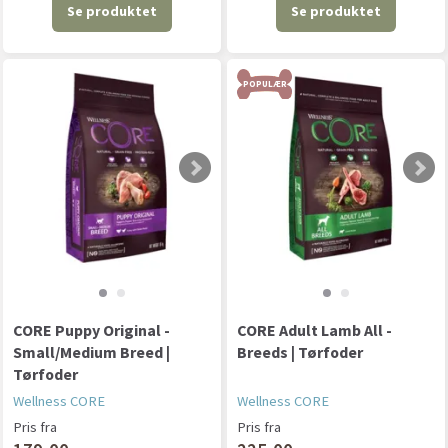
Se produktet
Se produktet
POPULÆR
CORE Puppy Original -
CORE Adult Lamb All -
Small/Medium Breed |
Breeds | Tørfoder
Tørfoder
Wellness CORE
Wellness CORE
Pris fra
Pris fra