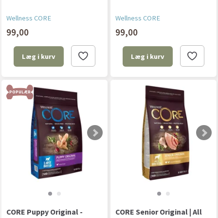
Wellness CORE
Wellness CORE
99,00
99,00
Læg i kurv
Læg i kurv
POPULÆR
CORE Puppy Original -
CORE Senior Original | All