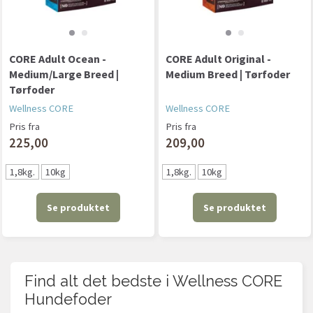
CORE Adult Ocean -
CORE Adult Original -
Medium/Large Breed |
Medium Breed | Tørfoder
Tørfoder
Wellness CORE
Wellness CORE
Pris fra
Pris fra
225,00
209,00
1,8kg.
10kg
1,8kg.
10kg
Se produktet
Se produktet
Find alt det bedste i Wellness CORE
Hundefoder