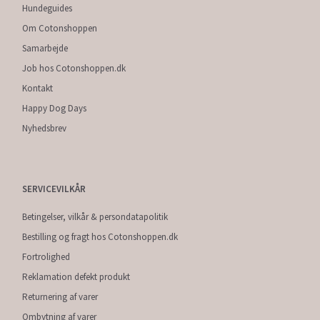
Hundeguides
Om Cotonshoppen
Samarbejde
Job hos Cotonshoppen.dk
Kontakt
Happy Dog Days
Nyhedsbrev
SERVICEVILKÅR
Betingelser, vilkår & persondatapolitik
Bestilling og fragt hos Cotonshoppen.dk
Fortrolighed
Reklamation defekt produkt
Returnering af varer
Ombytning af varer