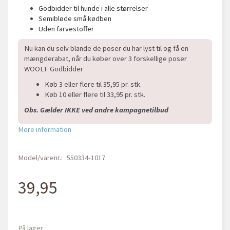
Godbidder til hunde i alle størrelser
Semibløde små kødben
Uden farvestoffer
Nu kan du selv blande de poser du har lyst til og få en
mængderabat, når du køber over 3 forskellige poser
WOOLF Godbidder
Køb 3 eller flere til 35,95 pr. stk.
Køb 10 eller flere til 33,95 pr. stk.
Obs. Gælder IKKE ved andre kampagnetilbud
Mere information
Model/varenr.:
550334-1017
39,95
På lager