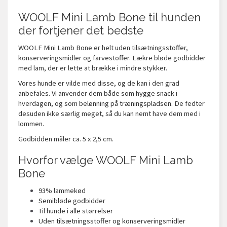
WOOLF Mini Lamb Bone til hunden
der fortjener det bedste
WOOLF Mini Lamb Bone er helt uden tilsætningsstoffer,
konserveringsmidler og farvestoffer. Lækre bløde godbidder
med lam, der er lette at brække i mindre stykker.
Vores hunde er vilde med disse, og de kan i den grad
anbefales. Vi anvender dem både som hygge snack i
hverdagen, og som belønning på træningspladsen. De fedter
desuden ikke særlig meget, så du kan nemt have dem med i
lommen.
Godbidden måler ca. 5 x 2,5 cm.
Hvorfor vælge
WOOLF Mini Lamb
Bone
93% lammekød
Semibløde godbidder
Til hunde i alle størrelser
Uden tilsætningsstoffer og konserveringsmidler