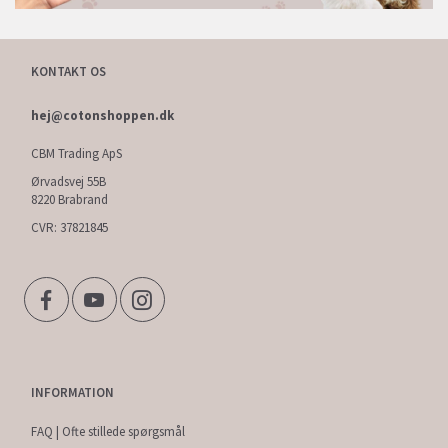
KONTAKT OS
hej@cotonshoppen.dk
CBM Trading ApS
Ørvadsvej 55B
8220 Brabrand
CVR: 37821845
INFORMATION
FAQ | Ofte stillede spørgsmål