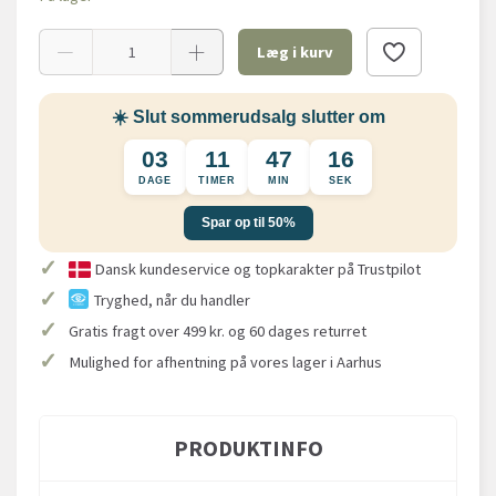
Læg i kurv
☀️ Slut sommerudsalg slutter om
03
11
47
15
DAGE
TIMER
MIN
SEK
Spar op til 50%
✓
Dansk kundeservice og topkarakter på Trustpilot
✓
Tryghed, når du handler
✓
Gratis fragt over 499 kr. og 60 dages returret
✓
Mulighed for afhentning på vores lager i Aarhus
PRODUKTINFO