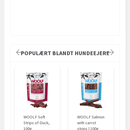
POPULÆRT BLANDT HUNDEEJERE
WOOLF Soft
WOOLF Salmon
Strips of Duck,
with carrot
100g
strips | 100g