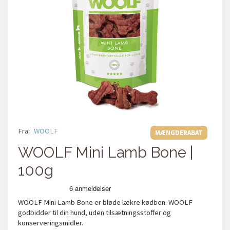
Fra:
WOOLF
MÆNGDERABAT
WOOLF Mini Lamb Bone |
100g
WOOLF Mini Lamb Bone er bløde lækre kødben.
WOOLF
godbidder til din hund, uden tilsætningsstoffer og
konserveringsmidler.