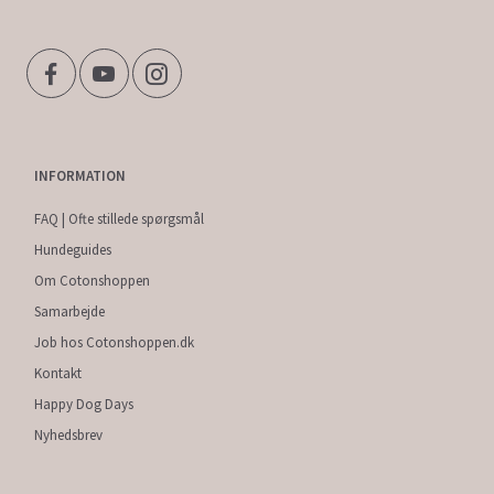
INFORMATION
FAQ | Ofte stillede spørgsmål
Hundeguides
Om Cotonshoppen
Samarbejde
Job hos Cotonshoppen.dk
Kontakt
Happy Dog Days
Nyhedsbrev