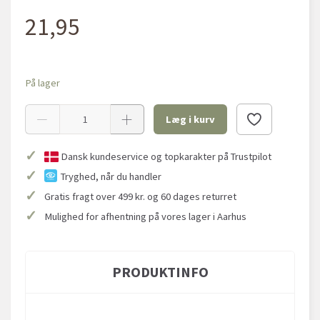
21,95
På lager
Læg i kurv
✓
Dansk kundeservice og topkarakter på Trustpilot
✓
Tryghed, når du handler
✓
Gratis fragt over 499 kr. og 60 dages returret
✓
Mulighed for afhentning på vores lager i Aarhus
PRODUKTINFO