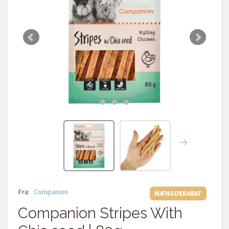
Fra:
Companion
MÆNGDERABAT
Companion Stripes With