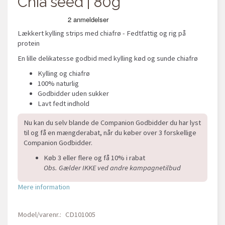
Chia seed | 80g
Lækkert kylling strips med chiafrø - Fedtfattig og rig på
protein
En lille delikatesse godbid med kylling kød og sunde chiafrø
Kylling og chiafrø
100% naturlig
Godbidder uden sukker
Lavt fedt indhold
Nu kan du selv blande de Companion Godbidder du har lyst
til og få en mængderabat, når du køber over 3 forskellige
Companion Godbidder.
Køb 3 eller flere og få 10% i rabat
Obs. Gælder IKKE ved andre kampagnetilbud
Mere information
Model/varenr.:
CD101005