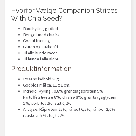
Hvorfor Vælge Companion Stripes
With Chia Seed?
Blød kylling godbid
Beriget med chiafrø
God til træning
Gluten og sukkerfri
Til alle hunde racer
Til hunde i alle aldre.
Produktinformation
Posens indhold 80g.
Godbids mål ca. 11 x 1 cm.
Indhold: Kylling 70,8% grøntsagsprotein 9%
kartoffelstivelse 8%, chiafrø 8%, grøntsagsglycerin
2%, sorbitol 2%, salt 0,2%.
Analyse: Råprotein 25%, råfedt 6,5%, råfiber 2,0%
råaske 5,5 %, fugt 22%.