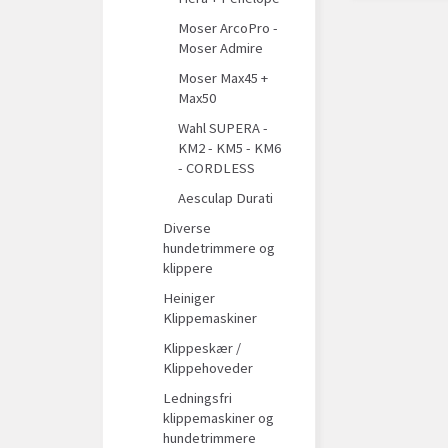
Moser ArcoPro -
Moser Admire
Moser Max45 +
Max50
Wahl SUPERA -
KM2 - KM5 - KM6
- CORDLESS
Aesculap Durati
Diverse
hundetrimmere og
klippere
Heiniger
Klippemaskiner
Klippeskær /
Klippehoveder
Ledningsfri
klippemaskiner og
hundetrimmere