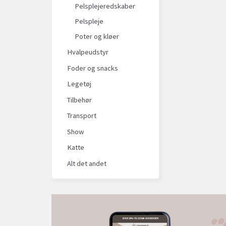
Pelsplejeredskaber
Pelspleje
Poter og kløer
Hvalpeudstyr
Foder og snacks
Legetøj
Tilbehør
Transport
Show
Katte
Alt det andet