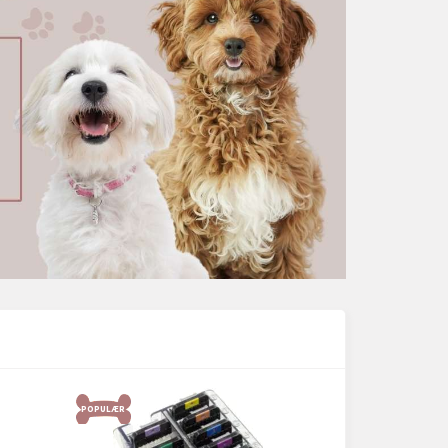
POPULÆR