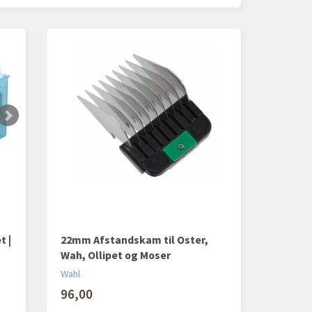
t |
22mm Afstandskam til Oster,
Wah, Ollipet og Moser
Wahl
96,00