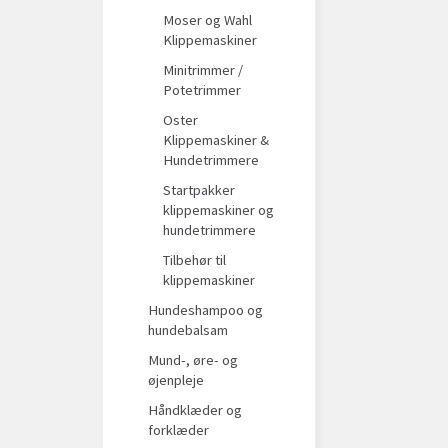
Moser og Wahl
Klippemaskiner
Minitrimmer /
Potetrimmer
Oster
Klippemaskiner &
Hundetrimmere
Startpakker
klippemaskiner og
hundetrimmere
Tilbehør til
klippemaskiner
Hundeshampoo og
hundebalsam
Mund-, øre- og
øjenpleje
Håndklæder og
forklæder