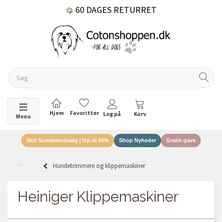
60 DAGES RETURRET
DANSKEJET VIRKSOMHED
Skifte navigation
Menu
Slut Sommerudsalg | Op til 50%
Shop Nyheder
Gratis gave
Hundetrimmere og klippemaskiner
Heiniger Klippemaskiner