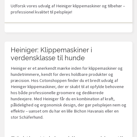
Udforsk vores udvalg af Heiniger klippemaskiner og tilbehør –
professionel kvalitet til pelspleje!
Heiniger: Klippemaskiner i
verdensklasse til hunde
Heiniger er et anerkendt mærke inden for klippemaskiner og
hundetrimmere, kendt for deres holdbare produkter og
præcision. Hos Cotonshoppen finder du et bredt udvalg af
Heiniger klippemaskiner, der er skabt til at opfylde behovene
hos både professionelle groomere og dedikerede
hundeejere. Med Heiniger får du en kombination af kraft,
pålidelighed og ergonomisk design, der gør pelsplejen nem og
effektiv – uanset om du har en lille Bichon Havanais eller en
stor Schäferhund.