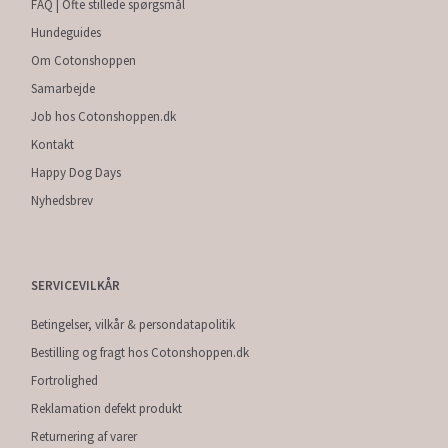
FAQ | Ofte stillede spørgsmål
Hundeguides
Om Cotonshoppen
Samarbejde
Job hos Cotonshoppen.dk
Kontakt
Happy Dog Days
Nyhedsbrev
SERVICEVILKÅR
Betingelser, vilkår & persondatapolitik
Bestilling og fragt hos Cotonshoppen.dk
Fortrolighed
Reklamation defekt produkt
Returnering af varer