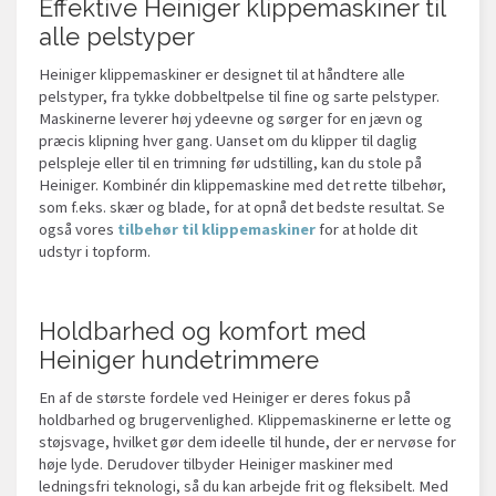
Effektive Heiniger klippemaskiner til
alle pelstyper
Heiniger klippemaskiner er designet til at håndtere alle
pelstyper, fra tykke dobbeltpelse til fine og sarte pelstyper.
Maskinerne leverer høj ydeevne og sørger for en jævn og
præcis klipning hver gang. Uanset om du klipper til daglig
pelspleje eller til en trimning før udstilling, kan du stole på
Heiniger. Kombinér din klippemaskine med det rette tilbehør,
som f.eks. skær og blade, for at opnå det bedste resultat. Se
også vores
tilbehør til klippemaskiner
for at holde dit
udstyr i topform.
Holdbarhed og komfort med
Heiniger hundetrimmere
En af de største fordele ved Heiniger er deres fokus på
holdbarhed og brugervenlighed. Klippemaskinerne er lette og
støjsvage, hvilket gør dem ideelle til hunde, der er nervøse for
høje lyde. Derudover tilbyder Heiniger maskiner med
ledningsfri teknologi, så du kan arbejde frit og fleksibelt. Med