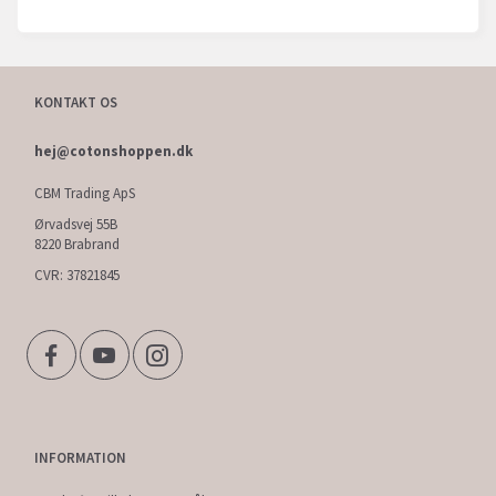
KONTAKT OS
hej@cotonshoppen.dk
CBM Trading ApS
Ørvadsvej 55B
8220 Brabrand
CVR: 37821845
INFORMATION