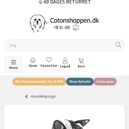
DANSKEJET VIRKSOMHED
Skifte navigation
Menu
Slut Sommerudsalg | Op til 50%
Shop Nyheder
Gratis gave
Hundeklapvogn