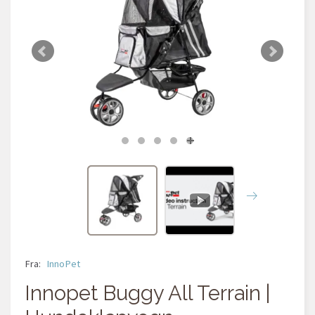
Fra:
InnoPet
Innopet Buggy All Terrain |