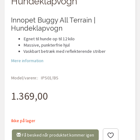
Hundeklapvogn
Innopet Buggy All Terrain |
Hundeklapvogn
Egnet til hunde op til 12 kilo
Massive, punkterfrie hjul
Vaskbart betræk med reflekterende striber
Mere information
Model/varenr.:
IPS01/BS
1.369,00
Ikke på lager
Få besked når produktet kommer igen