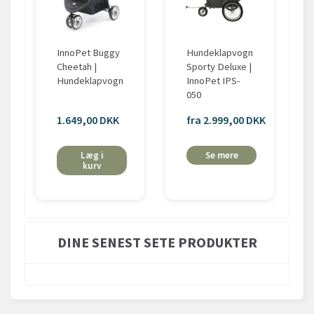
InnoPet Buggy
Hundeklapvogn
Cheetah |
Sporty Deluxe |
Hundeklapvogn
InnoPet IPS-
050
1.649,00 DKK
fra 2.999,00 DKK
Læg i
Se mere
kurv
DINE SENEST SETE PRODUKTER