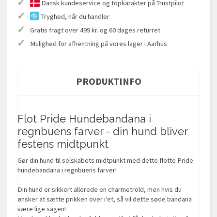
✓
Dansk kundeservice og topkarakter på Trustpilot
✓
Tryghed, når du handler
✓
Gratis fragt over 499 kr. og 60 dages returret
✓
Mulighed for afhentning på vores lager i Aarhus
PRODUKTINFO
Flot Pride Hundebandana i
regnbuens farver - din hund bliver
festens midtpunkt
Gør din hund til selskabets midtpunkt med dette flotte Pride
hundebandana i regnbuens farver!
Din hund er sikkert allerede en charmetrold, men hvis du
ønsker at sætte prikken over i'et, så vil dette søde bandana
være lige sagen!