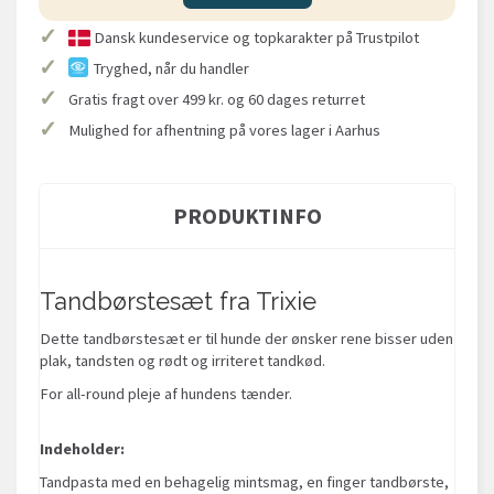
✓
Dansk kundeservice og topkarakter på Trustpilot
✓
Tryghed, når du handler
✓
Gratis fragt over 499 kr. og 60 dages returret
✓
Mulighed for afhentning på vores lager i Aarhus
PRODUKTINFO
Tandbørstesæt fra Trixie
Dette tandbørstesæt er til hunde der ønsker rene bisser uden
plak, tandsten og rødt og irriteret tandkød.
For
all-round
pleje
af
hundens tænder.
Indeholder:
Tandpasta
med en behagelig
mintsmag
,
en finger
tandbørste,