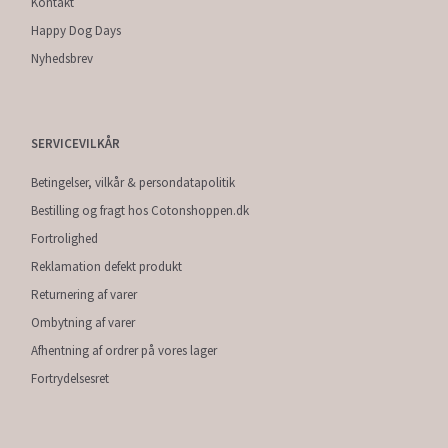
Kontakt
Happy Dog Days
Nyhedsbrev
SERVICEVILKÅR
Betingelser, vilkår & persondatapolitik
Bestilling og fragt hos Cotonshoppen.dk
Fortrolighed
Reklamation defekt produkt
Returnering af varer
Ombytning af varer
Afhentning af ordrer på vores lager
Fortrydelsesret