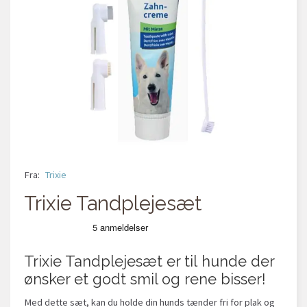
Fra:
Trixie
Trixie Tandplejesæt
Trixie Tandplejesæt er til hunde der
ønsker et godt smil og rene bisser!
Med dette sæt, kan du holde din hunds tænder fri for plak og