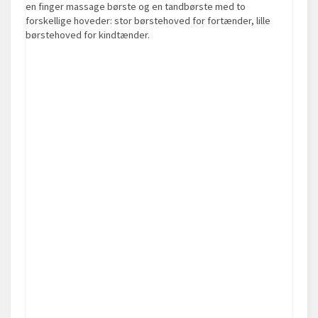
en finger
massage
børste og en
tandbørste
med to
forskellige hoveder
: stor
børstehoved
for
fortænder
,
lille
børstehoved
for
kindtænder.