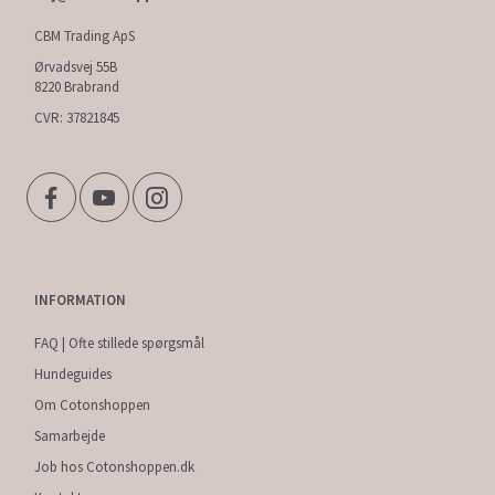
CBM Trading ApS
Ørvadsvej 55B
8220 Brabrand
CVR: 37821845
INFORMATION
FAQ | Ofte stillede spørgsmål
Hundeguides
Om Cotonshoppen
Samarbejde
Job hos Cotonshoppen.dk