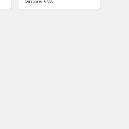
Du sparer:
67,50