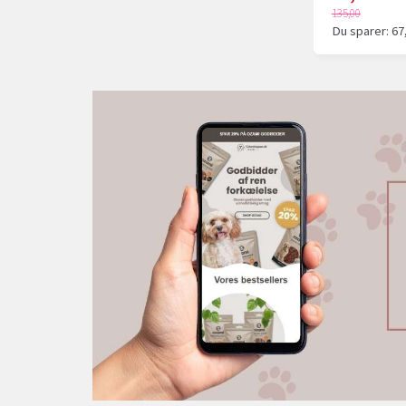
135,00
Du sparer:
67