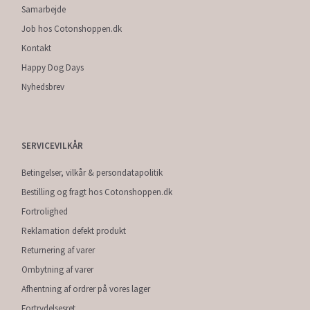
Samarbejde
Job hos Cotonshoppen.dk
Kontakt
Happy Dog Days
Nyhedsbrev
SERVICEVILKÅR
Betingelser, vilkår & persondatapolitik
Bestilling og fragt hos Cotonshoppen.dk
Fortrolighed
Reklamation defekt produkt
Returnering af varer
Ombytning af varer
Afhentning af ordrer på vores lager
Fortrydelsesret