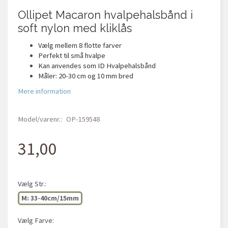
Ollipet Macaron hvalpehalsbånd i
soft nylon med kliklås
Vælg mellem 8 flotte farver
Perfekt til små hvalpe
Kan anvendes som ID Hvalpehalsbånd
Måler: 20-30 cm og 10 mm bred
Mere information
Model/varenr.:
OP-159548
31,00
Vælg
Str.:
M: 33-40cm/15mm
Vælg
Farve: