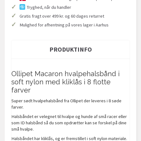
✓
Tryghed, når du handler
✓
Gratis fragt over 499 kr. og 60 dages returret
✓
Mulighed for afhentning på vores lager i Aarhus
PRODUKTINFO
Ollipet Macaron hvalpehalsbånd i
soft nylon med kliklås i 8 flotte
farver
Super sødt hvalpehalsbånd fra Ollipet der leveres i 8 søde
farver.
Halsbåndet er velegnet til hvalpe og hunde af små racer eller
som ID halsbånd så du som opdrætter kan se forskel på dine
små hvalpe.
Halsbåndet har kliklås, og er fremstillet i soft nylon materiale.