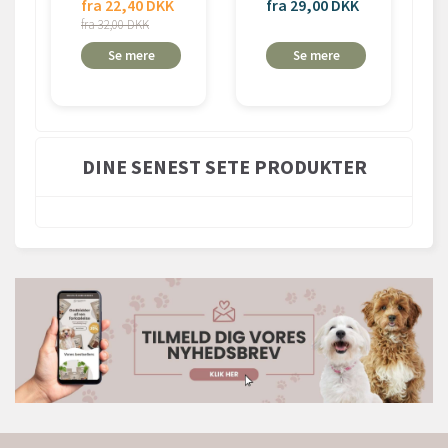
fra 22,40 DKK
fra 29,00 DKK
fra 32,00 DKK
Se mere
Se mere
DINE SENEST SETE PRODUKTER