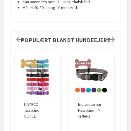
Kan anvendes som ID Hvalpehalsbånd
Måler: 20-30 cm og 10 mm bred.
POPULÆRT BLANDT HUNDEEJERE
-30%
POPULÆR
NAYECO
Iris Justerbar
halsbånd
Halsbånd | M.
OUTLET
refleks