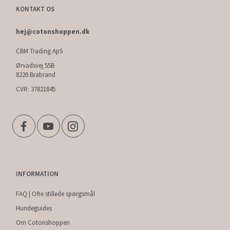
KONTAKT OS
hej@cotonshoppen.dk
CBM Trading ApS
Ørvadsvej 55B
8220 Brabrand
CVR: 37821845
INFORMATION
FAQ | Ofte stillede spørgsmål
Hundeguides
Om Cotonshoppen