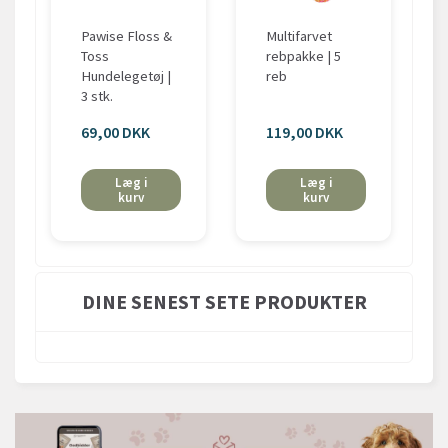
Pawise Floss &
Multifarvet
Toss
rebpakke | 5
Hundelegetøj |
reb
3 stk.
69,00 DKK
119,00 DKK
Læg i
Læg i
kurv
kurv
DINE SENEST SETE PRODUKTER