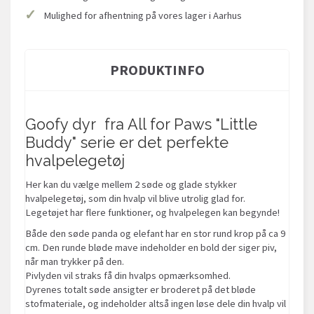
✓
Mulighed for afhentning på vores lager i Aarhus
PRODUKTINFO
Goofy dyr fra All for Paws "Little
Buddy" serie er det perfekte
hvalpelegetøj
Her kan du vælge mellem 2 søde og glade stykker
hvalpelegetøj, som din hvalp vil blive utrolig glad for.
Legetøjet har flere funktioner, og hvalpelegen kan begynde!
Både den søde panda og elefant har en stor rund krop på ca 9
cm. Den runde bløde mave indeholder en bold der siger piv,
når man trykker på den.
Pivlyden vil straks få din hvalps opmærksomhed.
Dyrenes totalt søde ansigter er broderet på det bløde
stofmateriale, og indeholder altså ingen løse dele din hvalp vil