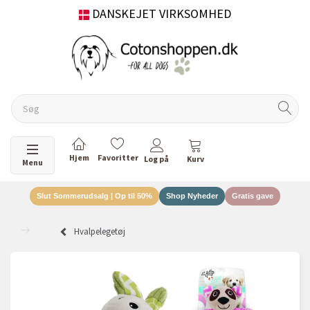
DANSKEJET VIRKSOMHED
Skifte navigation
Menu
Slut Sommerudsalg | Op til 50%
Shop Nyheder
Gratis gave
Hvalpelegetøj