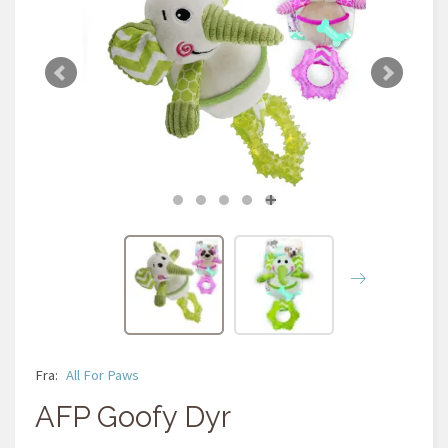
Fra:
All For Paws
AFP Goofy Dyr