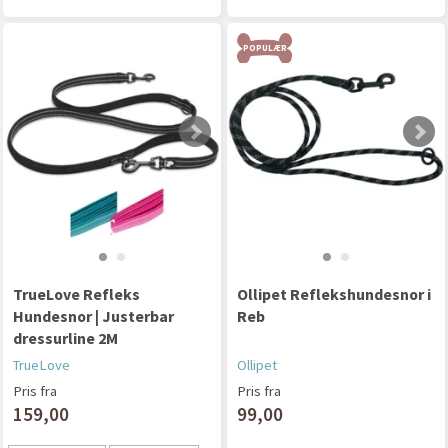
POPULÆR
TrueLove Refleks
Ollipet Reflekshundesnor i
Hundesnor | Justerbar
Reb
dressurline 2M
TrueLove
Ollipet
Pris fra
Pris fra
159,00
99,00