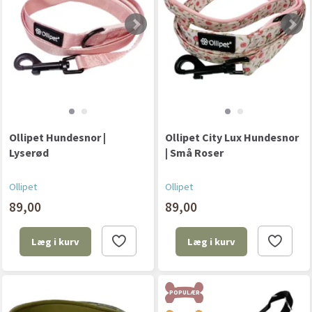
Ollipet Hundesnor |
Ollipet City Lux Hundesnor
Lyserød
| Små Roser
Ollipet
Ollipet
89,00
89,00
Læg i kurv
Læg i kurv
POPULÆR