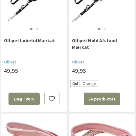
Ollipet Løbetid Mærkat
Ollipet Hold Afstand
Mærkat
Ollipet
Ollipet
49,95
49,95
Gul
Orange
Se produktet
Læg i kurv