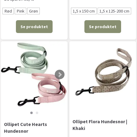
Rød
Pink
Grøn
1,5 x 150 cm
1,5 x 125-200 cm
Se produktet
Se produktet
Ollipet Flora Hundesnor |
Ollipet Cute Hearts
Khaki
Hundesnor