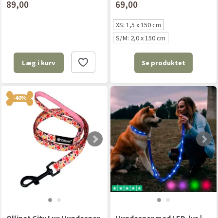
89,00
69,00
XS: 1,5 x 150 cm
S/M: 2,0 x 150 cm
Se produktet
Læg i kurv
-40%