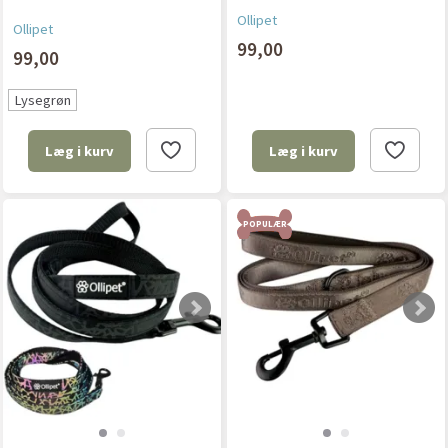
Ollipet
Ollipet
99,00
99,00
Lysegrøn
Læg i kurv
Læg i kurv
POPULÆR