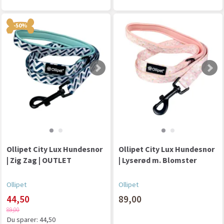
-50%
Ollipet City Lux Hundesnor
Ollipet City Lux Hundesnor
| Zig Zag | OUTLET
| Lyserød m. Blomster
Ollipet
Ollipet
44,50
89,00
89,00
Du sparer:
44,50