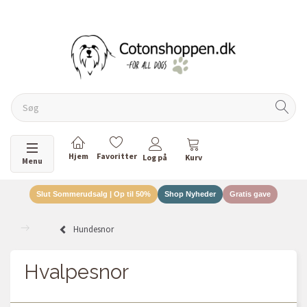
DANSKEJET VIRKSOMHED
Skifte navigation
Menu
Slut Sommerudsalg | Op til 50%
Shop Nyheder
Gratis gave
Hundesnor
Hvalpesnor