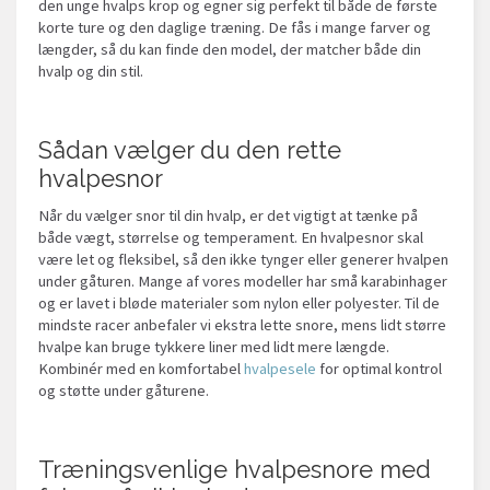
den unge hvalps krop og egner sig perfekt til både de første
korte ture og den daglige træning. De fås i mange farver og
længder, så du kan finde den model, der matcher både din
hvalp og din stil.
Sådan vælger du den rette
hvalpesnor
Når du vælger snor til din hvalp, er det vigtigt at tænke på
både vægt, størrelse og temperament. En hvalpesnor skal
være let og fleksibel, så den ikke tynger eller generer hvalpen
under gåturen. Mange af vores modeller har små karabinhager
og er lavet i bløde materialer som nylon eller polyester. Til de
mindste racer anbefaler vi ekstra lette snore, mens lidt større
hvalpe kan bruge tykkere liner med lidt mere længde.
Kombinér med en komfortabel
hvalpesele
for optimal kontrol
og støtte under gåturene.
Træningsvenlige hvalpesnore med