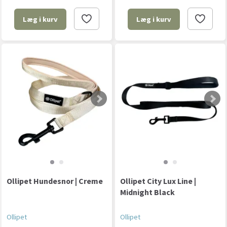
Læg i kurv
Læg i kurv
Ollipet Hundesnor | Creme
Ollipet City Lux Line |
Midnight Black
Ollipet
Ollipet