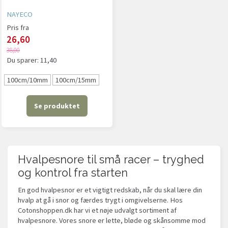
NAYECO
Pris fra
26,60
38,00
Du sparer:
11,40
100cm/10mm
100cm/15mm
Se produktet
Hvalpesnore til små racer – tryghed
og kontrol fra starten
En god hvalpesnor er et vigtigt redskab, når du skal lære din
hvalp at gå i snor og færdes trygt i omgivelserne. Hos
Cotonshoppen.dk har vi et nøje udvalgt sortiment af
hvalpesnore. Vores snore er lette, bløde og skånsomme mod