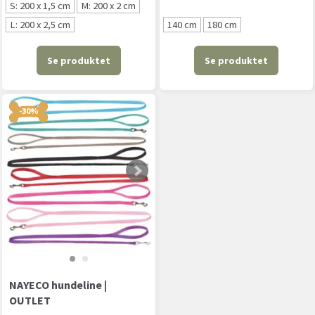
S: 200 x 1,5 cm
M: 200 x 2 cm
L: 200 x 2,5 cm
140 cm
180 cm
Se produktet
Se produktet
-30%
NAYECO hundeline |
OUTLET