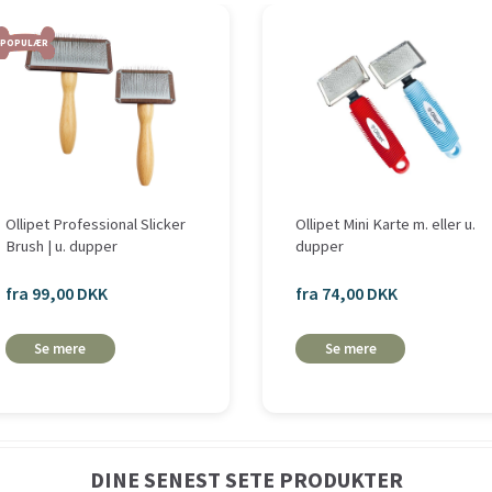
POPULÆR
Ollipet Professional Slicker
Ollipet Mini Karte m. eller u.
Brush | u. dupper
dupper
fra 99,00 DKK
fra 74,00 DKK
Se mere
Se mere
DINE SENEST SETE PRODUKTER