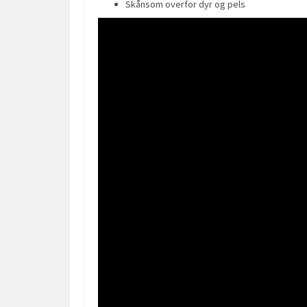
Skånsom overfor dyr og pels