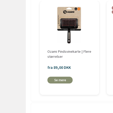
Ozami Pindsvinekarte | Flere
størrelser
fra 89,00 DKK
Se mere