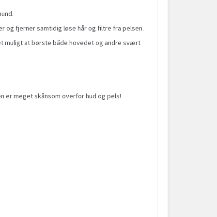
hund.
 og fjerner samtidig løse hår og filtre fra pelsen.
r det muligt at børste både hovedet og andre svært
Den er meget skånsom overfor hud og pels!