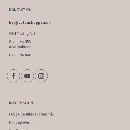
KONTAKT OS
hej@cotonshoppen.dk
CBM Trading ApS
Ørvadsvej 55B
8220 Brabrand
CVR: 37821845
INFORMATION
FAQ | Ofte stillede spørgsmål
Hundeguides