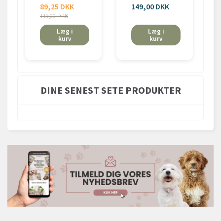
89,25 DKK
149,00 DKK
119,00 DKK
Læg i
Læg i
kurv
kurv
DINE SENEST SETE PRODUKTER