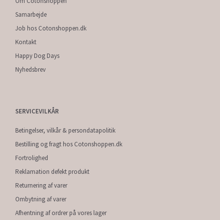
Om Cotonshoppen
Samarbejde
Job hos Cotonshoppen.dk
Kontakt
Happy Dog Days
Nyhedsbrev
SERVICEVILKÅR
Betingelser, vilkår & persondatapolitik
Bestilling og fragt hos Cotonshoppen.dk
Fortrolighed
Reklamation defekt produkt
Returnering af varer
Ombytning af varer
Afhentning af ordrer på vores lager