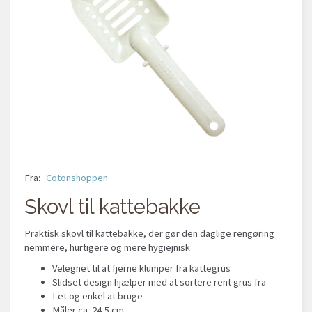
Fra:
Cotonshoppen
Skovl til kattebakke
Praktisk skovl til kattebakke, der gør den daglige rengøring
nemmere, hurtigere og mere hygiejnisk
Velegnet til at fjerne klumper fra kattegrus
Slidset design hjælper med at sortere rent grus fra
Let og enkel at bruge
Måler ca. 24,5 cm