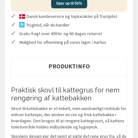
Spar op til 50%
✓
Dansk kundeservice og topkarakter på Trustpilot
✓
Tryghed, når du handler
✓
Gratis fragt over 499 kr. og 60 dages returret
✓
Mulighed for afhentning på vores lager i Aarhus
PRODUKTINFO
Praktisk skovl til kattegrus for nem
rengøring af kattebakken
Skovl til kattebakke er et enkelt, men uundværligt redskab for
enhver katteejer, der ønsker en ren og frisk kattebakke i
hverdagen. Den bruges til at rengøre kattegruset, så kattens
toiletområde holdes indbydende og hygiejnisk.
Skovlens design gør det nemt at sigte det rene grus fra, så du