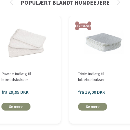
POPULÆRT BLANDT HUNDEEJERE
POPULÆR
Pawise Indlæg til
Trixie Indlæg til
løbetidsbukser
løbetidsbukser
fra 29,95 DKK
fra 19,00 DKK
Se mere
Se mere