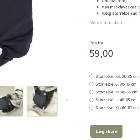
God pasform
Kan maskinvaskes v
Vælg størrelsen ud 
Mere information
Pris fra
59,00
Størrelse:
XS: 20-35 cm
Størrelse:
S: 30-45 cm
Størrelse:
M: 40-55 cm
Størrelse:
L: 48-65 cm
Størrelse:
XL: 60-82 cm
Læg i kurv