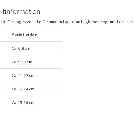
ktinformation
ål. Det tages ved at måle hunden lige foran bagbenene og rundt om livet.
Skridt vidde
Ca. 6-8 cm
Ca. 9-10 cm
Ca. 11-12 cm
Ca. 12-14 cm
Ca. 15-16 cm