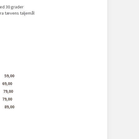
ed 30 grader
fra tævens taljemål
59,00
69,00
79,00
79,00
89,00