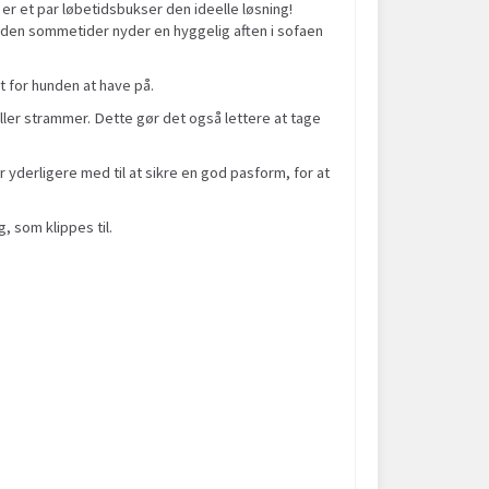
er et par løbetidsbukser den ideelle løsning!
is den sommetider nyder en hyggelig aften i sofaen
t for hunden at have på.
ller strammer. Dette gør det også lettere at tage
yderligere med til at sikre en god pasform, for at
 som klippes til.