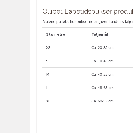
Ollipet Løbetidsbukser produ
Målene på løbetidsbukserne angiver hundens taljem
Størrelse
Taljemål
XS
Ca. 20-35 cm
S
Ca. 30-45 cm
M
Ca. 40-55 cm
L
Ca. 48-65 cm
XL
Ca. 60-82 cm