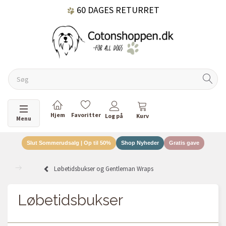
60 DAGES RETURRET
DANSKEJET VIRKSOMHED
Skifte navigation
Menu
Slut Sommerudsalg | Op til 50%
Shop Nyheder
Gratis gave
Løbetidsbukser og Gentleman Wraps
Løbetidsbukser