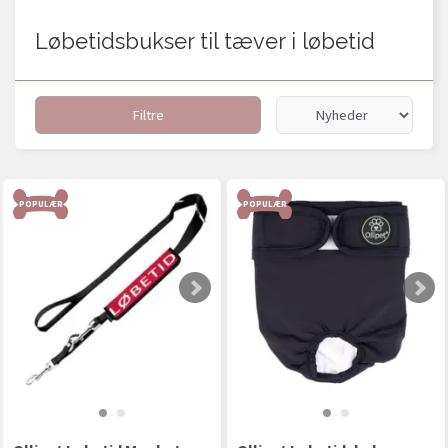
Løbetidsbukser til tæver i løbetid
Filtre
POPULÆR
POPULÆR