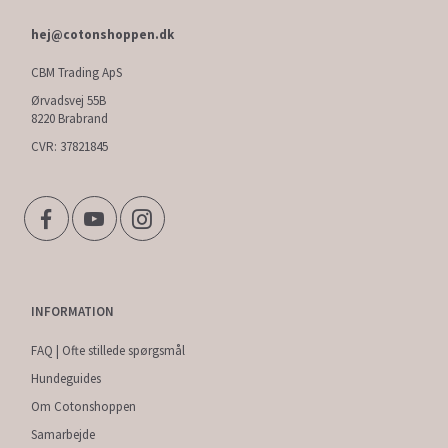
hej@cotonshoppen.dk
CBM Trading ApS
Ørvadsvej 55B
8220 Brabrand
CVR: 37821845
INFORMATION
FAQ | Ofte stillede spørgsmål
Hundeguides
Om Cotonshoppen
Samarbejde