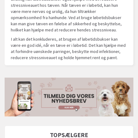
stressniveauet hos tæven. Når tæven er i løbetid, kan hun
være mere nervøs og urolig, da hun tiltrækker
opmærksomhed fra hanhunde. Ved at bruge løbetidsbukser
kan man give tæven en følelse af sikkerhed og beskyttelse,
hvilket kan hjælpe med at reducere hendes stressniveau.
I alt kan det konkluderes, at brugen af løbetidsbukser kan
være en god idé, når en tæve er i løbetid. Det kan hjælpe med
at forhindre uønskede parringer, beskytte mod infektioner,
reducere stressniveauet og holde hjemmet rent og pænt.
TOPSÆLGERE