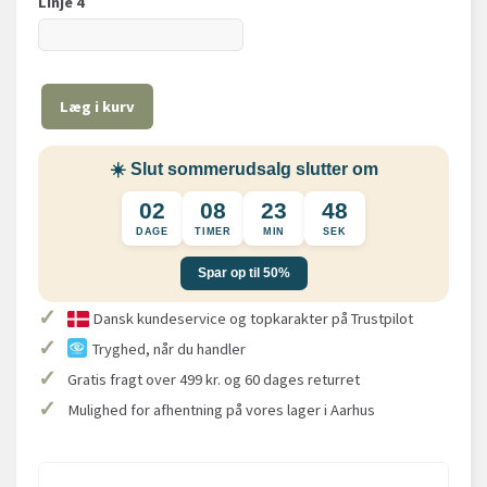
Linje 4
Læg i kurv
☀️ Slut sommerudsalg slutter om
02
08
23
48
DAGE
TIMER
MIN
SEK
Spar op til 50%
✓
Dansk kundeservice og topkarakter på Trustpilot
✓
Tryghed, når du handler
✓
Gratis fragt over 499 kr. og 60 dages returret
✓
Mulighed for afhentning på vores lager i Aarhus