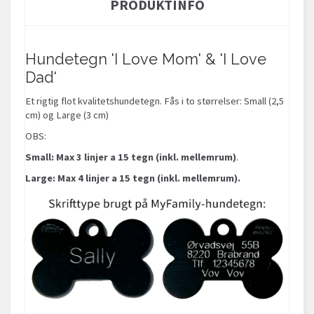
PRODUKTINFO
Hundetegn 'I Love Mom' & 'I Love
Dad'
Et rigtig flot kvalitetshundetegn. Fås i to størrelser: Small (2,5
cm) og Large (3 cm)
OBS:
Small:
Max 3 linjer a 15 tegn (inkl. mellemrum)
.
Large: Max 4 linjer a 15 tegn (inkl. mellemrum).