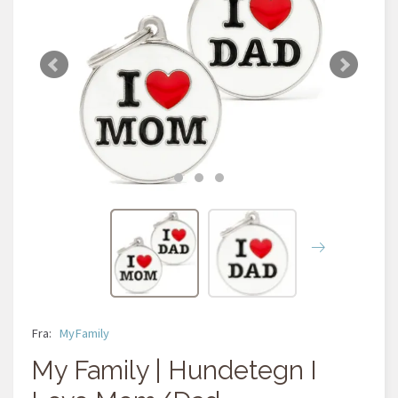
Fra:
MyFamily
My Family | Hundetegn I