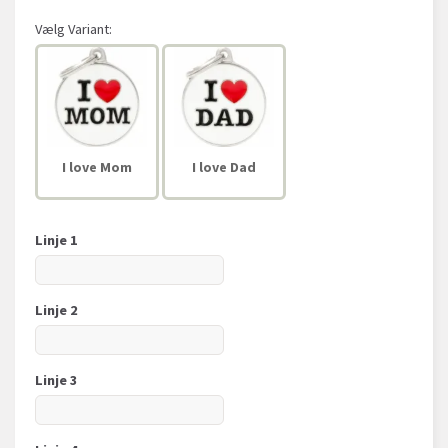
Vælg
Variant:
I love Mom
I love Dad
Linje 1
Linje 2
Linje 3