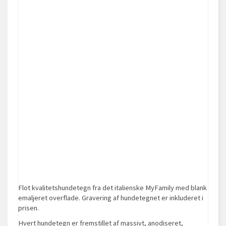
Flot kvalitetshundetegn fra det italienske MyFamily med blank
emaljeret overflade. Gravering af hundetegnet er inkluderet i
prisen.
Hvert hundetegn er fremstillet af massivt, anodiseret,