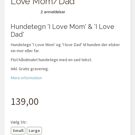
Love Mom/Dad
Hundetegn 'I Love Mom' & 'I Love
Dad'
Hundetegn 'I Love Mom' og 'I love Dad' til hunden der elsker
sin mor eller far.
Flot håndmalet hundetegn med en sød tekst.
Inkl. Gratis gravering.
Mere information
139,00
Vælg
Str.:
Small
Large