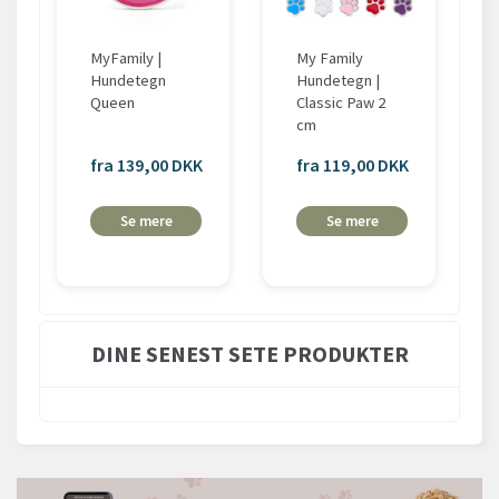
MyFamily |
My Family
Hundetegn
Hundetegn |
Queen
Classic Paw 2
cm
fra 139,00 DKK
fra 119,00 DKK
Se mere
Se mere
DINE SENEST SETE PRODUKTER