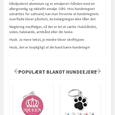
håndpoleret aluminium og er emaljeret i hånden med en
allergivenlig og nikkelfri emalje. OBS: Hvis hundetegnet
udsættes for saltvand, kan man forvente at hundetegnets
overflade bliver påvirket, da belægningen ikke tåler det.
Nøglering medfølger, så det er let at sætte i halsbåndet,
selen, halskæde, armbånd eller din taske.
Husk: Jo mere tekst, jo mindre bliver skrifttypen.
Husk, det er lovpligtigt at din hund bære hundetegn!
POPULÆRT BLANDT HUNDEEJERE