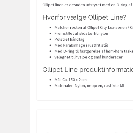
Ollipet linen er desuden udstyret med en D-ring af 
Hvorfor vælge Ollipet Line?
Matcher resten af Ollipet City Lux-serien / 
Fremstillet af slidstærkt nylon
Polstret håndtag
Med karabinhage i rustfrit stål
Med D-ring til fastgørelse af høm-høm taske
Velegnet til hvalpe og små hunderacer
Ollipet Line produktinformati
Mål: Ca. 150 x 2 cm
Materialer: Nylon, neopren, rustfrit stål