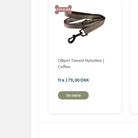
POPULÆR
Ollipet Tweed Nylonline |
Coffee
fra 179,00 DKK
Se mere