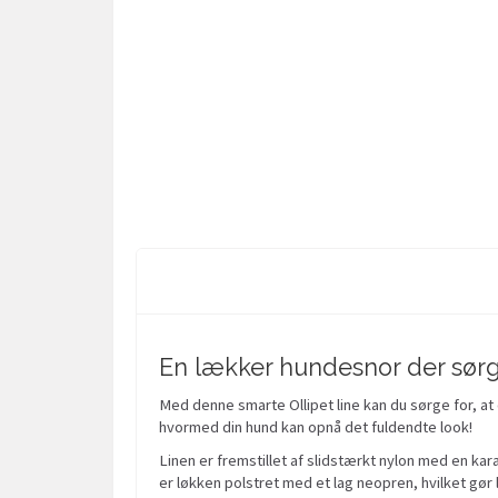
En lækker hundesnor der sørge
Med denne smarte Ollipet line kan du sørge for, at
hvormed din hund kan opnå det fuldendte look!
Linen er fremstillet af slidstærkt nylon med en kara
er løkken polstret med et lag neopren, hvilket gør 