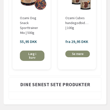
Ozami Dog
Ozami Cubes
Snack
hundegodbidder
Sporttrainer
| 100g
Mix | 500g
55,95 DKK
fra 29,95 DKK
Læg i
Se mere
kurv
DINE SENEST SETE PRODUKTER