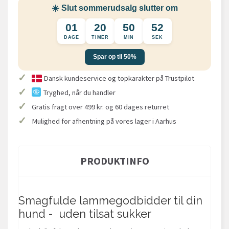
☀️ Slut sommerudsalg slutter om
01
20
50
52
DAGE
TIMER
MIN
SEK
Spar op til 50%
✓
Dansk kundeservice og topkarakter på Trustpilot
✓
Tryghed, når du handler
✓
Gratis fragt over 499 kr. og 60 dages returret
✓
Mulighed for afhentning på vores lager i Aarhus
PRODUKTINFO
Smagfulde lammegodbidder til din
hund - uden tilsat sukker