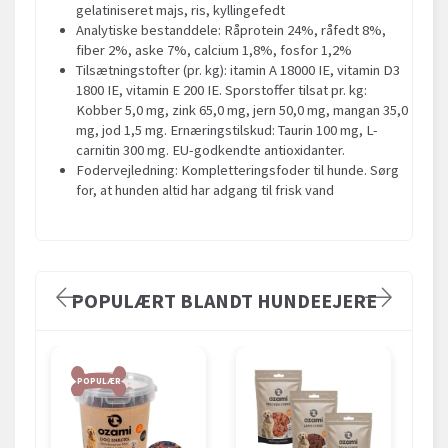
gelatiniseret majs, ris, kyllingefedt
Analytiske bestanddele: Råprotein 24%, råfedt 8%,
fiber 2%, aske 7%, calcium 1,8%, fosfor 1,2%
Tilsætningstofter (pr. kg): itamin A 18000 IE, vitamin D3
1800 IE, vitamin E 200 IE. Sporstoffer tilsat pr. kg:
Kobber 5,0 mg, zink 65,0 mg, jern 50,0 mg, mangan 35,0
mg, jod 1,5 mg. Ernæringstilskud: Taurin 100 mg, L-
carnitin 300 mg. EU-godkendte antioxidanter.
Fodervejledning: Kompletteringsfoder til hunde. Sørg
for, at hunden altid har adgang til frisk vand
POPULÆRT BLANDT HUNDEEJERE
POPULÆR