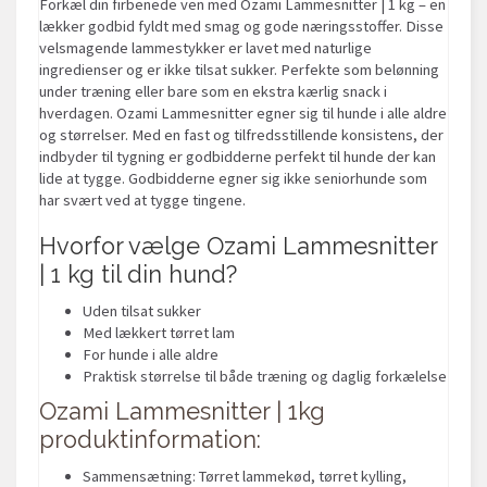
Forkæl din firbenede ven med Ozami Lammesnitter | 1 kg – en
lækker godbid fyldt med smag og gode næringsstoffer. Disse
velsmagende lammestykker er lavet med naturlige
ingredienser og er ikke tilsat sukker. Perfekte som belønning
under træning eller bare som en ekstra kærlig snack i
hverdagen. Ozami Lammesnitter egner sig til hunde i alle aldre
og størrelser. Med en fast og tilfredsstillende konsistens, der
indbyder til tygning er godbidderne perfekt til hunde der kan
lide at tygge. Godbidderne egner sig ikke seniorhunde som
har svært ved at tygge tingene.
Hvorfor vælge Ozami Lammesnitter
| 1 kg til din hund?
Uden tilsat sukker
Med lækkert tørret lam
For hunde i alle aldre
Praktisk størrelse til både træning og daglig forkælelse
Ozami Lammesnitter | 1kg
produktinformation:
Sammensætning: Tørret lammekød, tørret kylling,