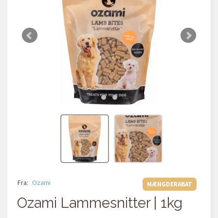
Fra:
Ozami
MÆNGDERABAT
Ozami Lammesnitter | 1kg