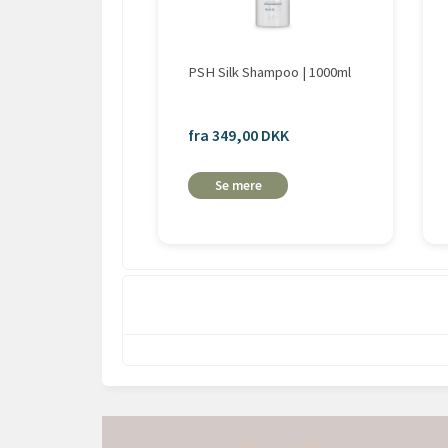
PSH Silk Shampoo | 1000ml
fra 349,00 DKK
Se mere