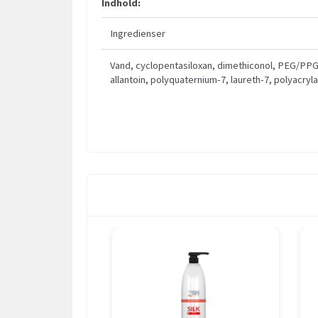
Indhold:
Ingredienser
Vand, cyclopentasiloxan, dimethiconol, PEG/PPG-
allantoin, polyquaternium-7, laureth-7, polyacr