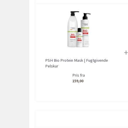
+
PSH Bio Protein Mask | Fugtgivende
Pelskur
Pris fra
159,00