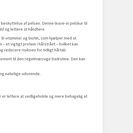
 beskyttelse af pelsen. Denne leave-in pelskur til
ld og lettere at håndtere.
, B-vitaminer og biotin, som hjælper med at
– et vigtigt protein i hårstrået – hvilket kan
reducere risikoen for tidligt hårtab.
pplement til den regelmæssige badrutine. Den kan
 og naturlige udseende.
 er lettere at vedligeholde og mere behagelig at