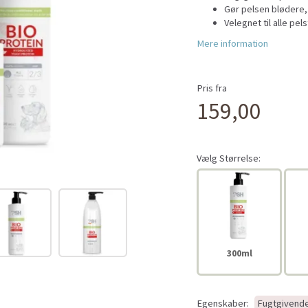
Gør pelsen blødere,
Velegnet til alle pel
Mere information
Pris fra
159,00
Vælg
Størrelse:
300ml
Egenskaber:
Fugtgivende