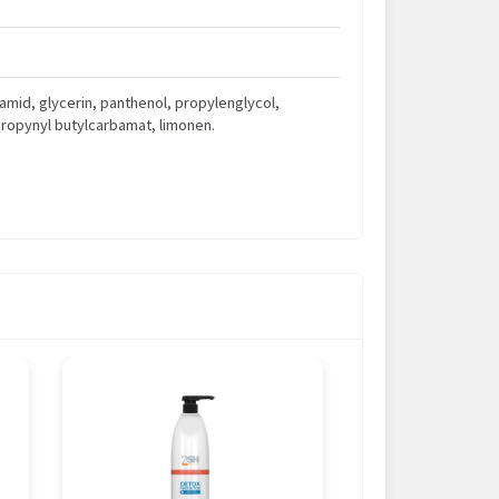
mid, glycerin, panthenol, propylenglycol,
propynyl butylcarbamat, limonen.