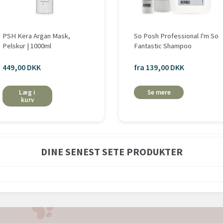
PSH Kera Argan Mask,
So Posh Professional I'm So
Pelskur | 1000ml
Fantastic Shampoo
449,00 DKK
fra 139,00 DKK
Læg i
Se mere
kurv
DINE SENEST SETE PRODUKTER