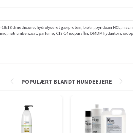
18/18 dimethicone, hydrolyseret gærprotein, biotin, pyridoxin HCL, niacina
ylamid, natriumbenzoat, parfume, C13-14 isoparaffin, DMDM hydantoin, iodo
POPULÆRT BLANDT HUNDEEJERE