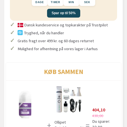
DAGE
TIMER
MIN
SEK
Spar op til 50%
✓
Dansk kundeservice og topkarakter på Trustpilot
✓
Tryghed, når du handler
✓
Gratis fragt over 499 kr. og 60 dages returret
✓
Mulighed for afhentning på vores lager i Aarhus
KØB SAMMEN
404,10
438,00
Du sparer:
Ollipet
+
=