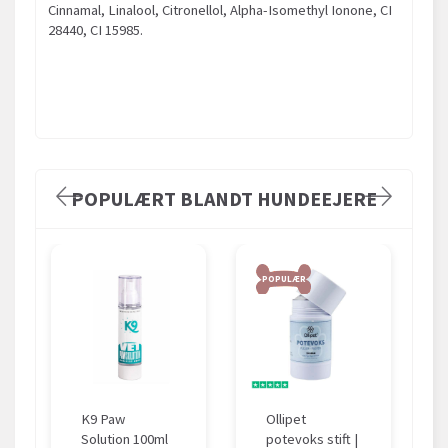
Cinnamal, Linalool, Citronellol, Alpha-Isomethyl Ionone, CI
28440, CI 15985.
POPULÆRT BLANDT HUNDEEJERE
POPULÆR
K9 Paw
Ollipet
Solution 100ml
potevoks stift |