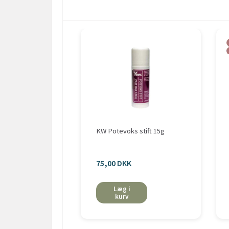
KW Potevoks stift 15g
75,00 DKK
Læg i
kurv