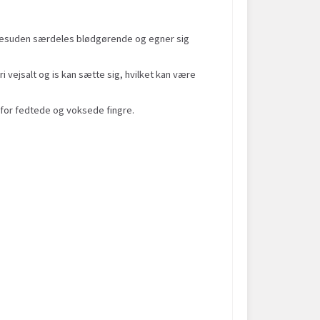
r desuden særdeles blødgørende og egner sig
 vejsalt og is kan sætte sig, hvilket kan være
er for fedtede og voksede fingre.