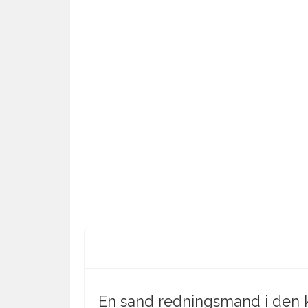
En sand redningsmand i den k