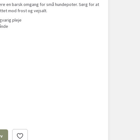
ære en barsk omgang for små hundepoter. Sørg for at
ttet mod frost og vejsalt.
gvarig pleje
 ånde
rv