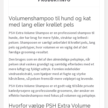
Volumenshampoo til hund og kat
med lang eller krøllet pels
PSH Extra Volume Shampoo er en professionel shampoo til
hunde, der har brug for mere fylde, struktur og lethed i
pelsen. Shampooen er særligt anbefalet til krøllet pels, lang
pels og pelstyper, hvor volumen er en vigtig del af det
færdige grooming-resultat.
Den bruges som en del af den almindelige pelspleje, når
pelsen skal vaskes grundigt og samtidig efterlades med et
mere luftigt og fyldigt udtryk. Formlen indeholder
vindrueekstrakt, som hjælper med at fugte og styrke
hårstråene, så pelsen fremstår mere velplejet og levende.
PSH Extra Volume Shampoo er et godt valg til både private
kæledyrsejere og professionelle groomere, der ønsker en
effektiv hundeshampoo med fokus på volumen og pelspleje.
Hvorfor vælge PSH Extra Volume