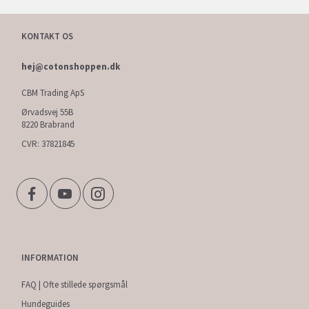
KONTAKT OS
hej@cotonshoppen.dk
CBM Trading ApS
Ørvadsvej 55B
8220 Brabrand
CVR: 37821845
INFORMATION
FAQ | Ofte stillede spørgsmål
Hundeguides