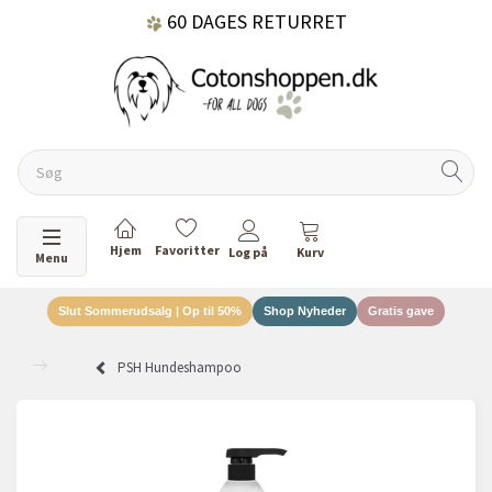
60 DAGES RETURRET
DANSKEJET VIRKSOMHED
Skifte navigation
Menu
Slut Sommerudsalg | Op til 50%
Shop Nyheder
Gratis gave
PSH Hundeshampoo