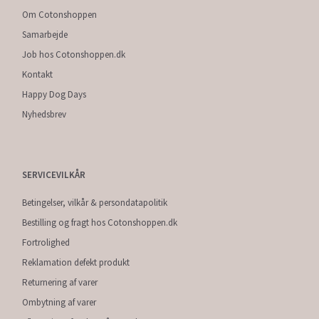
Om Cotonshoppen
Samarbejde
Job hos Cotonshoppen.dk
Kontakt
Happy Dog Days
Nyhedsbrev
SERVICEVILKÅR
Betingelser, vilkår & persondatapolitik
Bestilling og fragt hos Cotonshoppen.dk
Fortrolighed
Reklamation defekt produkt
Returnering af varer
Ombytning af varer