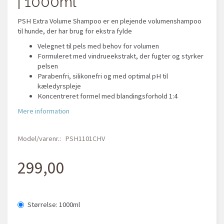
| 1000ml
PSH Extra Volume Shampoo er en plejende volumenshampoo
til hunde, der har brug for ekstra fylde
Velegnet til pels med behov for volumen
Formuleret med vindrueekstrakt, der fugter og styrker
pelsen
Parabenfri, silikonefri og med optimal pH til
kæledyrspleje
Koncentreret formel med blandingsforhold 1:4
Mere information
Model/varenr.:
PSH1101CHV
299,00
Størrelse:
1000ml