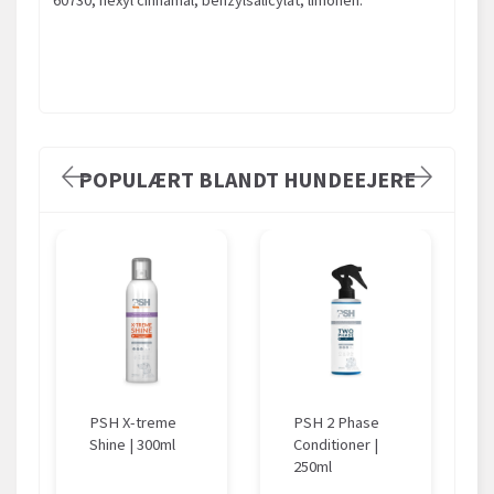
60730, hexyl cinnamal, benzylsalicylat, limonen.
POPULÆRT BLANDT HUNDEEJERE
PSH X-treme
PSH 2 Phase
Shine | 300ml
Conditioner |
250ml