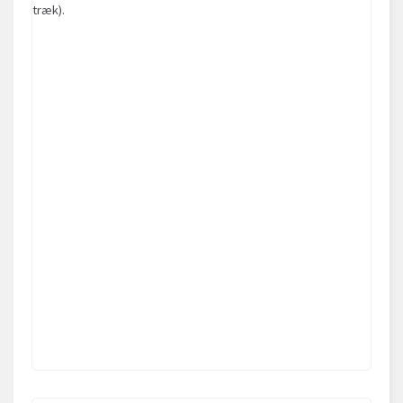
træk).