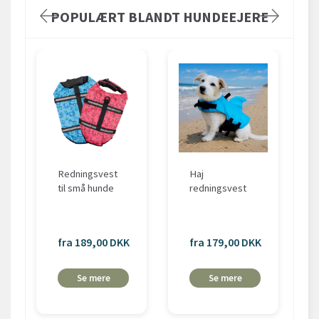
POPULÆRT BLANDT HUNDEEJERE
Redningsvest
Haj
til små hunde
redningsvest
fra 189,00 DKK
fra 179,00 DKK
Se mere
Se mere