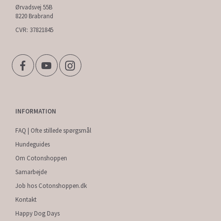
Ørvadsvej 55B
8220 Brabrand
CVR: 37821845
INFORMATION
FAQ | Ofte stillede spørgsmål
Hundeguides
Om Cotonshoppen
Samarbejde
Job hos Cotonshoppen.dk
Kontakt
Happy Dog Days