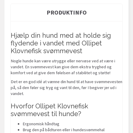
PRODUKTINFO
Hjælp din hund med at holde sig
flydende i vandet med Ollipet
Klovnefisk svømmevest
Nogle hunde kan være utrygge eller nervøse ved at være i
vandet. En svømmevest kan give dem ekstra tryghed og
komfort ved at give dem følelsen af stabilitet og støtte!
Det er en god idé at vænne din hund til at have svømmevesten
på, så den føler sig tryg og vant til den, før I begiver jer ud i
vandet.
Hvorfor Ollipet Klovnefisk
svømmevest til hunde?
Ergonomisk håndtag
Brug den på bådturen eller i hundesvømmehal