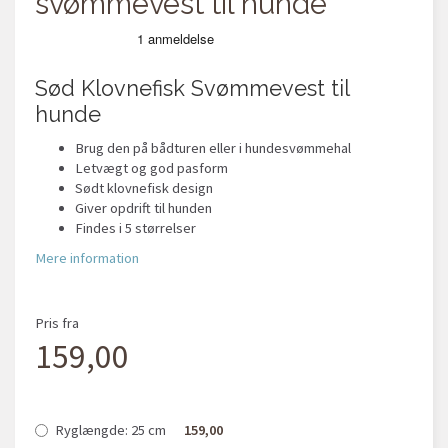
svømmevest til hunde
Sød Klovnefisk Svømmevest til
hunde
Brug den på bådturen eller i hundesvømmehal
Letvægt og god pasform
Sødt klovnefisk design
Giver opdrift til hunden
Findes i 5 størrelser
Mere information
Pris fra
159,00
Ryglængde:
25 cm
159,00