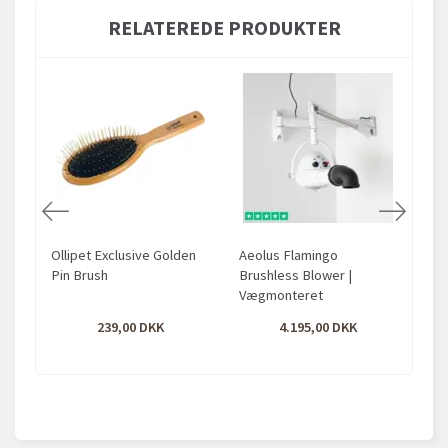
RELATEREDE PRODUKTER
Ollipet Exclusive Golden
Aeolus Flamingo
Oll
Pin Brush
Brushless Blower |
Kar
Vægmonteret
239,00
4.195,00