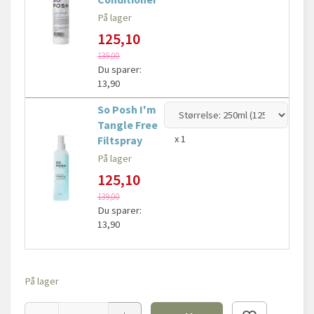
På lager
125,10
139,00
Du sparer:
13,90
So Posh I'm
Tangle Free
x 1
Filtspray
På lager
125,10
139,00
Du sparer:
13,90
På lager