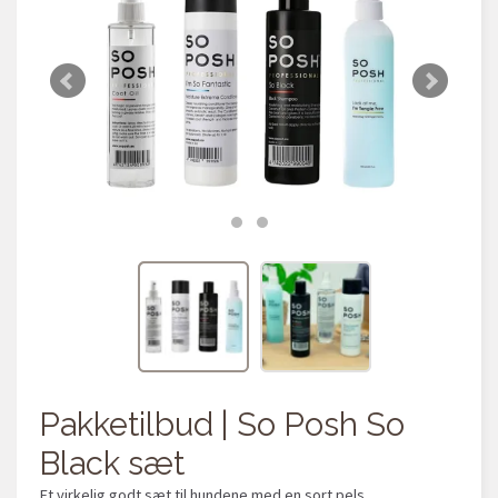
Pakketilbud | So Posh So
Black sæt
Et virkelig godt sæt til hundene med en sort pels