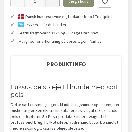
Læg i kurv
✓
Dansk kundeservice og topkarakter på Trustpilot
✓
Tryghed, når du handler
✓
Gratis fragt over 499 kr. og 60 dages returret
✓
Mulighed for afhentning på vores lager i Aarhus
PRODUKTINFO
Luksus pelspleje til hunde med sort
pels
Dette sæt er særligt egnet til udstillingshunde og til dem, der
ønsker at gøre en ekstra indsats for at sikre, at deres hunds
pels er i topform. So Posh-produkterne er designet til
professionel brug, hvilket sikrer, at din hund bliver behandlet
med en skøn og luksuriøs plejeoplevelse.