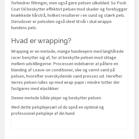
forhindrer filtringer, men også gøre pelsen silkeblød. So Posh
Coat Oil beskytter effektivt pelsen mod skader og forebygger
knækkede hårstrå, hvilket resulterer i en sund og stærk pels.
Derudover er pelsolien også ideel til når i skal wrappe
hundens pels.
Hvad er wrapping?
Wrapping er en metode, mange hundeejere med langhårede
racer benytter sig af, for at beskytte pelsen mod slitage
mellem udstillingerne. Processen indebærer at påføre en
blanding af Leave-on conditioner, olie og varmt vand på
pelsen, hvorefter overskydende vand presses ud. Herefter
tørres pelsen rulles op med wrap-papir i mindre totter der
fastgøres med elastikker.
Denne metode både plejer og beskytter pelsen.
Med dette pelsplejesæt vil du opnå en optimal og
professionel pelspleje af din hund.