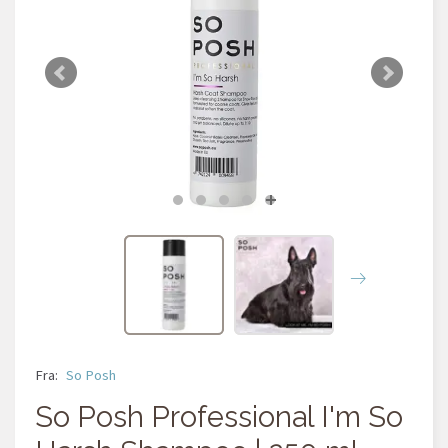
Fra:
So Posh
So Posh Professional I'm So