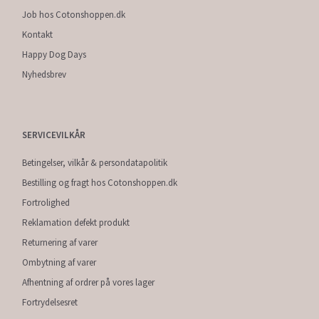
Job hos Cotonshoppen.dk
Kontakt
Happy Dog Days
Nyhedsbrev
SERVICEVILKÅR
Betingelser, vilkår & persondatapolitik
Bestilling og fragt hos Cotonshoppen.dk
Fortrolighed
Reklamation defekt produkt
Returnering af varer
Ombytning af varer
Afhentning af ordrer på vores lager
Fortrydelsesret