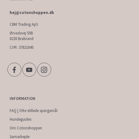
hej@cotonshoppen.dk
CBM Trading ApS
Ørvadsvej 55B
8220 Brabrand
CVR: 37821845
INFORMATION
FAQ | Ofte stillede spørgsmål
Hundeguides
Om Cotonshoppen
Samarbejde