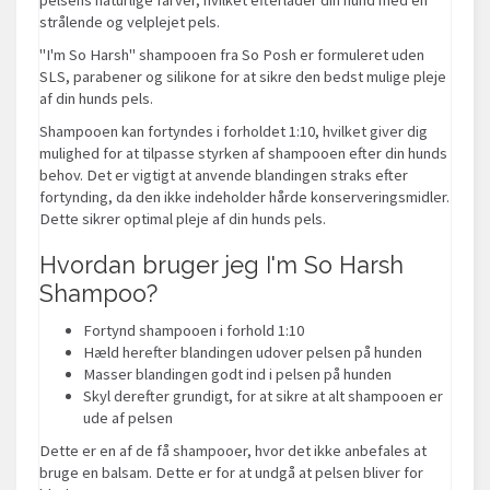
strålende og velplejet pels.
"I'm So Harsh" shampooen fra So Posh er formuleret uden
SLS, parabener og silikone for at sikre den bedst mulige pleje
af din hunds pels.
Shampooen kan fortyndes i forholdet 1:10, hvilket giver dig
mulighed for at tilpasse styrken af shampooen efter din hunds
behov. Det er vigtigt at anvende blandingen straks efter
fortynding, da den ikke indeholder hårde konserveringsmidler.
Dette sikrer optimal pleje af din hunds pels.
Hvordan bruger jeg I'm So Harsh
Shampoo?
Fortynd shampooen i forhold 1:10
Hæld herefter blandingen udover pelsen på hunden
Masser blandingen godt ind i pelsen på hunden
Skyl derefter grundigt, for at sikre at alt shampooen er
ude af pelsen
Dette er en af de få shampooer, hvor det ikke anbefales at
bruge en balsam. Dette er for at undgå at pelsen bliver for