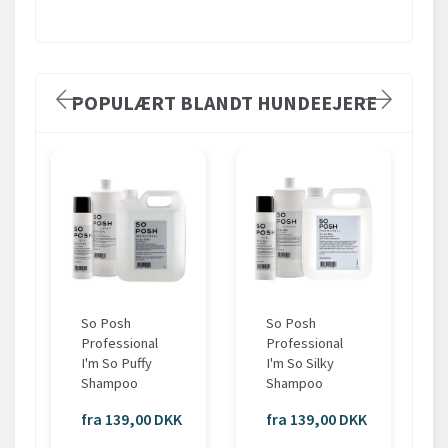
POPULÆRT BLANDT HUNDEEJERE
So Posh
So Posh
Professional
Professional
I'm So Puffy
I'm So Silky
Shampoo
Shampoo
fra 139,00 DKK
fra 139,00 DKK