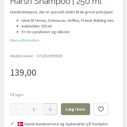
Harsh Shampoo | 250 ml
Hundeshampoo, der er specielt skabt til de grove pelstyper.
Ideel til Terrier, Schnauzer, Griffon, Fransk Bulldog mm.
Indeholder 250 ml
Fri for parabener og silikone
Mere information
Model/varenr.:
4742022990025
139,00
På lager
Læg i kurv
✓
Dansk kundeservice og topkarakter på Trustpilot