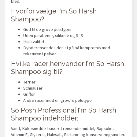
blød.
Hvorfor vælge I'm So Harsh
Shampoo?
God til de grove pelstyper
Uden parabener, silikone og SLS
Høj kvalitet
Dybderensende uden at gå på kompromis med
teksturen i pelsen
Hvilke racer henvender I'm So Harsh
Shampoo sig til?
Terrier
Schnauzer
Griffon
Andre racer med en grov/ru pelstype
So Posh Professional I'm So Harsh
Shampoo indeholder:
Vand, Kokosnødde-baseret rensende middel, Rapsolie,
Vitamin E, Glycerin, Halvsalt, Parfume og konserveringsmidler.