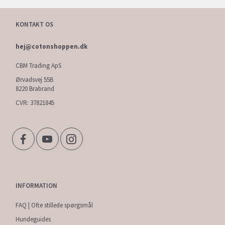
KONTAKT OS
hej@cotonshoppen.dk
CBM Trading ApS
Ørvadsvej 55B
8220 Brabrand
CVR: 37821845
INFORMATION
FAQ | Ofte stillede spørgsmål
Hundeguides