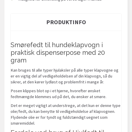
PRODUKTINFO
Smørefedt til hundeklapvogn i
praktisk dispenserpose med 20
gram
Kan bruges til alle typer hjulaksler på alle typer klapvogne og
er en vigtig del af vedligeholdelsen af din klapvogn, så du
sikrer, at den kører lydløst og problemfrit i mange år.
Posen klippes blot op i et hjørne, hvorefter ønsket
fedtmængde klemmes ud på det, du ønsker at smøre.
Det er meget vigtigt at understrege, at det kun er denne type
olie/fedt, du kan benytte til vedligeholdelse af klapvognen.
Flydende olie er for tyndt og fuldstændigt uegnet som
smøremiddel.