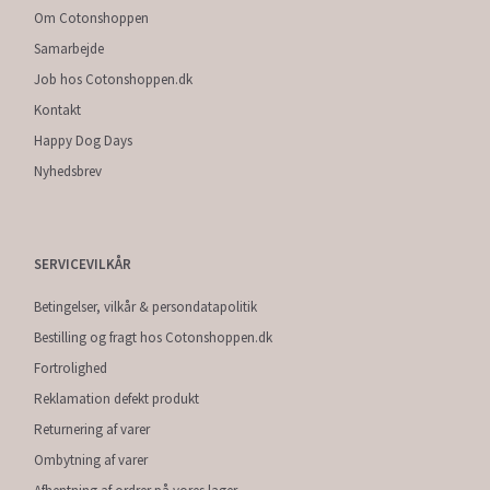
Om Cotonshoppen
Samarbejde
Job hos Cotonshoppen.dk
Kontakt
Happy Dog Days
Nyhedsbrev
SERVICEVILKÅR
Betingelser, vilkår & persondatapolitik
Bestilling og fragt hos Cotonshoppen.dk
Fortrolighed
Reklamation defekt produkt
Returnering af varer
Ombytning af varer