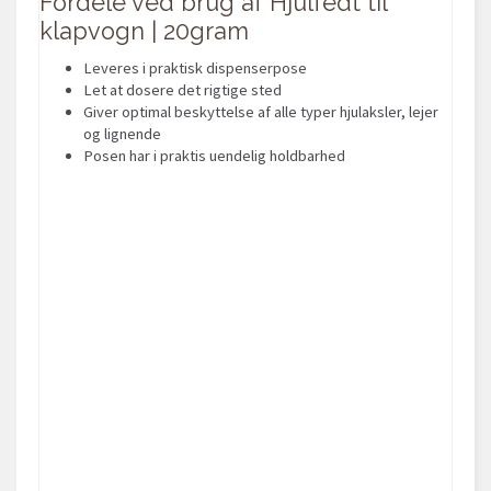
Fordele ved brug af Hjulfedt til
klapvogn | 20gram
Leveres i praktisk dispenserpose
Let at dosere det rigtige sted
Giver optimal beskyttelse af alle typer hjulaksler, lejer
og lignende
Posen har i praktis uendelig holdbarhed