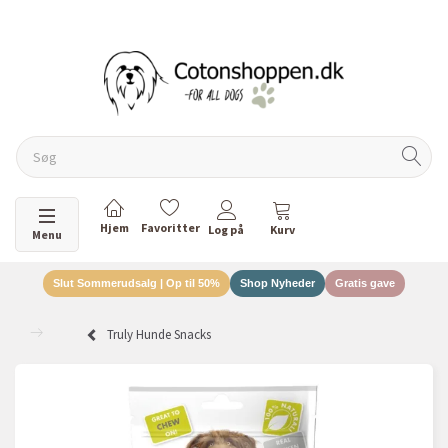
DANSKEJET VIRKSOMHED
Skifte navigation
Menu
Slut Sommerudsalg | Op til 50%
Shop Nyheder
Gratis gave
Truly Hunde Snacks