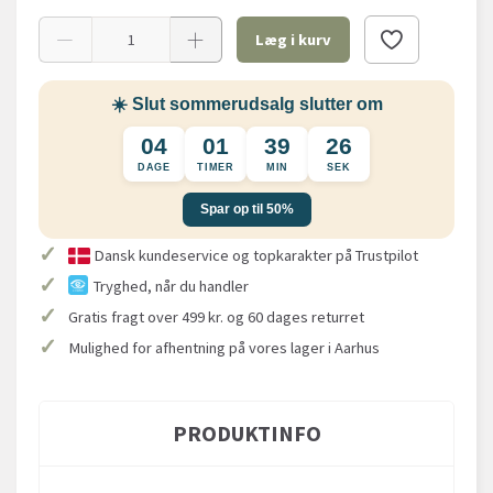
Læg i kurv
☀️ Slut sommerudsalg slutter om
04
01
39
26
DAGE
TIMER
MIN
SEK
Spar op til 50%
✓
Dansk kundeservice og topkarakter på Trustpilot
✓
Tryghed, når du handler
✓
Gratis fragt over 499 kr. og 60 dages returret
✓
Mulighed for afhentning på vores lager i Aarhus
PRODUKTINFO