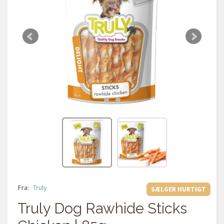
Fra:
Truly
SÆLGER HURTIGT
Truly Dog Rawhide Sticks