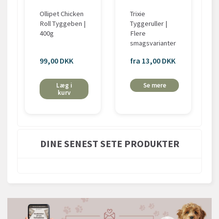
Ollipet Chicken
Trixie
Roll Tyggeben |
Tyggeruller |
400g
Flere
smagsvarianter
99,00 DKK
fra 13,00 DKK
Læg i
Se mere
kurv
DINE SENEST SETE PRODUKTER