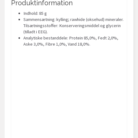
Produktinformation
Indhold: 85 g
Sammensætning: kylling; rawhide (oksehud) mineraler.
Tilsætningsstoffer: Konserveringsmiddel og glycerin
(tilladt i EEG).
Analytiske bestanddele: Protein 85,0%, Fedt 2,0%,
Aske 3,0%, Fibre 1,0%, Vand 18,0%.