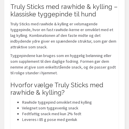
Truly Sticks med rawhide & kylling –
klassiske tyggepinde til hund
Truly Sticks med rawhide & kylling er velsmagende
tyggepinde, hvor en fast rawhide-kerne er omviklet med et
lag kylling. Kombinationen af den faste midte og det
indbydende ydre giver en spændende struktur, som gør dem
attraktive som snack.
Tyggepindene kan bruges som en hyggelig belønning eller
som supplement til den daglige fodring. Formen gør dem
nemme at give som enkeltstående snack, og de passer godt
til rolige stunder i hjemmet.
Hvorfor vælge Truly Sticks med
rawhide & kylling?
Rawhide tyggepind omviklet med kylling
Velegnet som tyggevenlig snack
Fedtfattig snack med kun 2% fedt
Leveres i 85 g pose med genluk