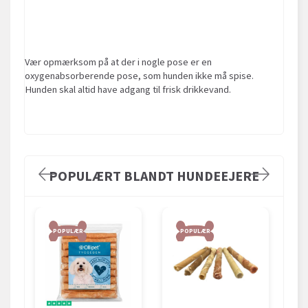
Vær opmærksom på at der i nogle pose er en
oxygenabsorberende pose, som hunden ikke må spise.
Hunden skal altid have adgang til frisk drikkevand.
POPULÆRT BLANDT HUNDEEJERE
POPULÆR
POPULÆR